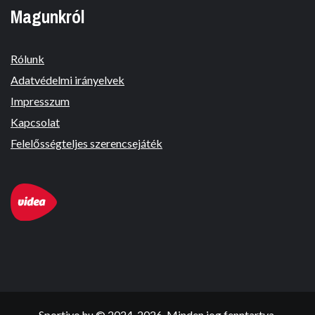
Magunkról
Rólunk
Adatvédelmi irányelvek
Impresszum
Kapcsolat
Felelősségteljes szerencsejáték
Sportivo.hu © 2024-2026. Minden jog fenntartva.