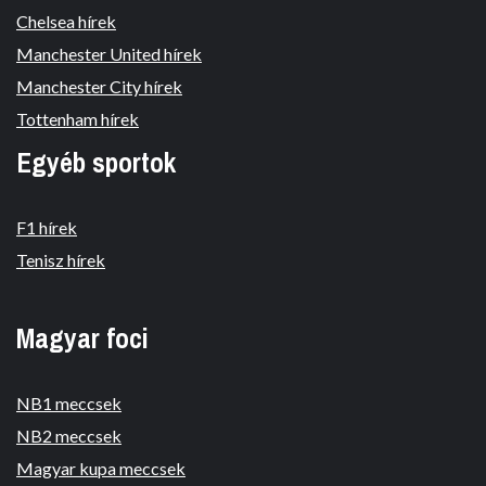
Chelsea hírek
Manchester United hírek
Manchester City hírek
Tottenham hírek
Egyéb sportok
F1 hírek
Tenisz hírek
Magyar foci
NB1 meccsek
NB2 meccsek
Magyar kupa meccsek