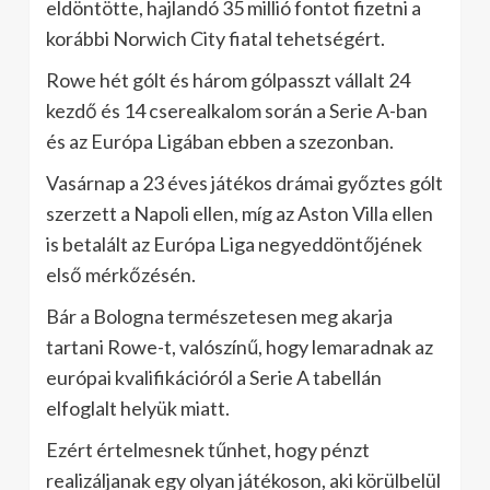
eldöntötte, hajlandó 35 millió fontot fizetni a
korábbi Norwich City fiatal tehetségért.
Rowe hét gólt és három gólpasszt vállalt 24
kezdő és 14 cserealkalom során a Serie A-ban
és az Európa Ligában ebben a szezonban.
Vasárnap a 23 éves játékos drámai győztes gólt
szerzett a Napoli ellen, míg az Aston Villa ellen
is betalált az Európa Liga negyeddöntőjének
első mérkőzésén.
Bár a Bologna természetesen meg akarja
tartani Rowe-t, valószínű, hogy lemaradnak az
európai kvalifikációról a Serie A tabellán
elfoglalt helyük miatt.
Ezért értelmesnek tűnhet, hogy pénzt
realizáljanak egy olyan játékoson, aki körülbelül