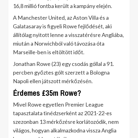
16,8 millió fontba került a kampány elején.
A Manchester United, az Aston Villa és a
Galatasaray is figyeli Rowe fejlődését, aki
állítólag nyitott lenne a visszatérésre Angliába,
miután a Norwichból való távozása óta
Marseille-ben is eltöltött időt.
Jonathan Rowe (23) egy csodás góllal a 91.
percben győztes gólt szerzett a Bologna
Napoli ellen játszott mérkőzésén.
Érdemes £35m Rowe?
Mivel Rowe egyetlen Premier League
tapasztalata tinédzserként az 2021-22-es
szezonban 13 mérkőzésre korlátozódik, nem
világos, hogyan alkalmazkodna vissza Anglia