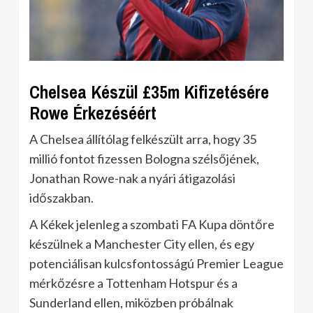
Chelsea Készül £35m Kifizetésére
Rowe Érkezéséért
A Chelsea állítólag felkészült arra, hogy 35
millió fontot fizessen Bologna szélsőjének,
Jonathan Rowe-nak a nyári átigazolási
időszakban.
A Kékek jelenleg a szombati FA Kupa döntőre
készülnek a Manchester City ellen, és egy
potenciálisan kulcsfontosságú Premier League
mérkőzésre a Tottenham Hotspur és a
Sunderland ellen, miközben próbálnak