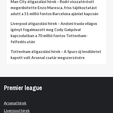
Man City átigazolási hírek – Rodri visszatérését
megerősítette Enzo Maresca, friss tájékoztatást
adott a 51 millió fontos Barcelona ajánlat kapcsán
Liverpool átigazolási hírek – Andoni Iraola világos
igényt fogalmazott meg Cody Gakpóval
kapcsolatban a 70 millió fontos Tottenham-
felfedés után
Tottenham átigazolási hírek – A Spurs új lendületet
kapott volt Arsenal csatár megszerzésére
Premier league
Arsenal hírek
Liverpool hírek