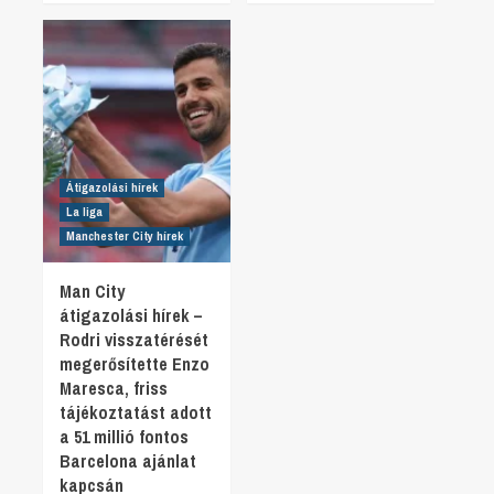
Átigazolási hírek
La liga
Manchester City hírek
Man City
átigazolási hírek –
Rodri visszatérését
megerősítette Enzo
Maresca, friss
tájékoztatást adott
a 51 millió fontos
Barcelona ajánlat
kapcsán