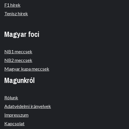
F1 hírek
Tenisz hírek
Magyar foci
NB1 meccsek
NB2 meccsek
Magyar kupa meccsek
Magunkról
Rólunk
Adatvédelmi irányelvek
Impresszum
Kapcsolat