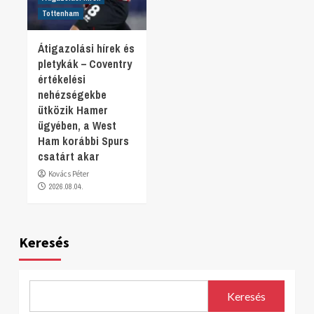
Tottenham
Átigazolási hírek és
pletykák – Coventry
értékelési
nehézségekbe
ütközik Hamer
ügyében, a West
Ham korábbi Spurs
csatárt akar
Kovács Péter
2026.08.04.
Keresés
Keresés