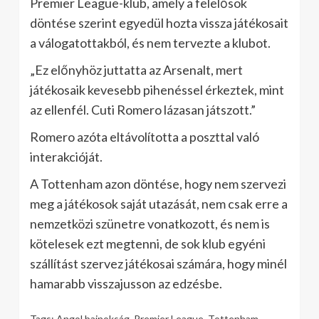
Premier League-klub, amely a felelősök
döntése szerint egyedül hozta vissza játékosait
a válogatottakból, és nem tervezte a klubot.
„Ez előnyhöz juttatta az Arsenalt, mert
játékosaik kevesebb pihenéssel érkeztek, mint
az ellenfél. Cuti Romero lázasan játszott.”
Romero azóta eltávolította a poszttal való
interakcióját.
A Tottenham azon döntése, hogy nem szervezi
meg a játékosok saját utazását, nem csak erre a
nemzetközi szünetre vonatkozott, és nem is
kötelesek ezt megtenni, de sok klub egyéni
szállítást szervez játékosai számára, hogy minél
hamarabb visszajusson az edzésbe.
Tags:
Angol bajnokság
,
Premier League
,
Tottenham
,