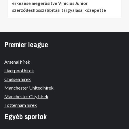
érkezése megerősítve Vinicius Junior
szerződéshosszabbítási tárgyalásai közepette
Premier league
Arsenal hírek
Liverpool hírek
Chelsea hírek
Manchester United hírek
Manchester City hírek
Tottenham hírek
Egyéb sportok