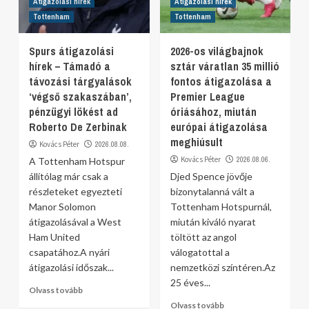
Átigazolási hírek
Átigazolási hírek
Tottenham
Tottenham
Spurs átigazolási
2026-os világbajnok
hírek – Támadó a
sztár váratlan 35 millió
távozási tárgyalások
fontos átigazolása a
‘végső szakaszában’,
Premier League
pénzügyi lökést ad
óriásához, miután
Roberto De Zerbinak
európai átigazolása
meghiúsult
Kovács Péter
2026.08.08.
Kovács Péter
2026.08.06.
A Tottenham Hotspur
állítólag már csak a
Djed Spence jövője
részleteket egyezteti
bizonytalanná vált a
Manor Solomon
Tottenham Hotspurnál,
átigazolásával a West
miután kiváló nyarat
Ham United
töltött az angol
csapatához.A nyári
válogatottal a
átigazolási időszak...
nemzetközi színtéren.Az
25 éves...
Olvass tovább
Olvass tovább