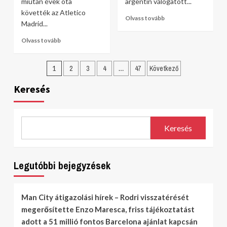
miután évek óta
argentin válogatott...
követték az Atletico
Olvass tovább
Madrid...
Olvass tovább
Bejegyzések
1
2
3
4
…
47
Következő
lapozása
Keresés
Keresés
Legutóbbi bejegyzések
Man City átigazolási hírek – Rodri visszatérését
megerősítette Enzo Maresca, friss tájékoztatást
adott a 51 millió fontos Barcelona ajánlat kapcsán