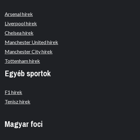
Arsenal hírek
Liverpool hírek
Chelsea hírek
Manchester United hírek
Manchester City hírek
Tottenham hírek
Egyéb sportok
F1 hírek
Tenisz hírek
Magyar foci