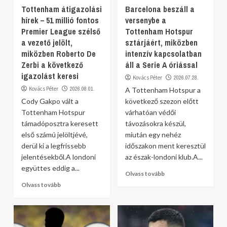
Tottenham átigazolási
Barcelona beszáll a
hírek – 51 millió fontos
versenybe a
Premier League szélső
Tottenham Hotspur
a vezető jelölt,
sztárjáért, miközben
miközben Roberto De
intenzív kapcsolatban
Zerbi a következő
áll a Serie A óriással
igazolást keresi
Kovács Péter
2026.07.28.
Kovács Péter
2026.08.01.
A Tottenham Hotspur a
Cody Gakpo vált a
következő szezon előtt
Tottenham Hotspur
várhatóan védői
támadóposztra keresett
távozásokra készül,
első számú jelöltjévé,
miután egy nehéz
derül ki a legfrissebb
időszakon ment keresztül
jelentésekből.A londoni
az észak-londoni klub.A...
együttes eddig a...
Olvass tovább
Olvass tovább