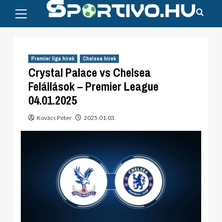
Primary
Skip
Menu
to
content
Premier liga hírek
Chelsea hírek
Crystal Palace vs Chelsea
Felállások – Premier League
04.01.2025
Kovács Péter
2025.01.03.