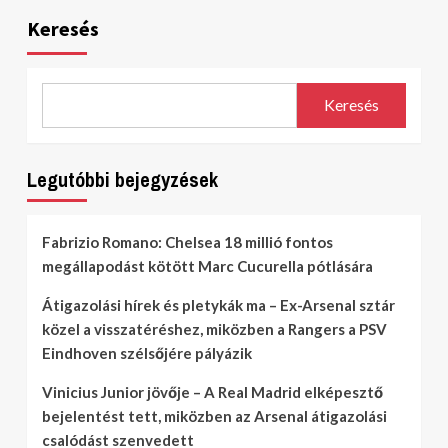
Keresés
Keresés
Legutóbbi bejegyzések
Fabrizio Romano: Chelsea 18 millió fontos
megállapodást kötött Marc Cucurella pótlására
Átigazolási hírek és pletykák ma – Ex-Arsenal sztár
közel a visszatéréshez, miközben a Rangers a PSV
Eindhoven szélsőjére pályázik
Vinicius Junior jövője – A Real Madrid elképesztő
bejelentést tett, miközben az Arsenal átigazolási
csalódást szenvedett