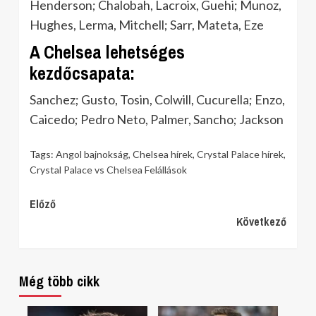
Henderson; Chalobah, Lacroix, Guehi; Munoz,
Hughes, Lerma, Mitchell; Sarr, Mateta, Eze
A Chelsea lehetséges
kezdőcsapata:
Sanchez; Gusto, Tosin, Colwill, Cucurella; Enzo,
Caicedo; Pedro Neto, Palmer, Sancho; Jackson
Tags:
Angol bajnokság
,
Chelsea hírek
,
Crystal Palace hírek
,
Crystal Palace vs Chelsea Felállások
Continue
Előző
Következő
Reading
Még több cikk