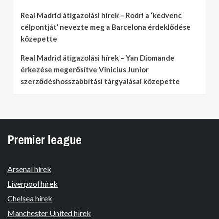
Real Madrid átigazolási hírek – Rodri a ‘kedvenc
célpontját’ nevezte meg a Barcelona érdeklődése
közepette
Real Madrid átigazolási hírek – Yan Diomande
érkezése megerősítve Vinicius Junior
szerződéshosszabbítási tárgyalásai közepette
Premier league
Arsenal hírek
Liverpool hírek
Chelsea hírek
Manchester United hírek