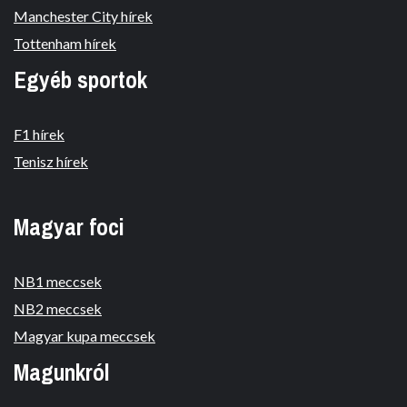
Manchester City hírek
Tottenham hírek
Egyéb sportok
F1 hírek
Tenisz hírek
Magyar foci
NB1 meccsek
NB2 meccsek
Magyar kupa meccsek
Magunkról