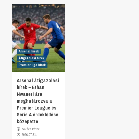
Arsenal hírek
Átigazolási hírek
Premier liga hírek
Arsenal átigazolási
hírek – Ethan
Nwaneri ára
meghatározva a
Premier League és
Serie A érdeklődése
közepette
Kovács Péter
2026.07.31.