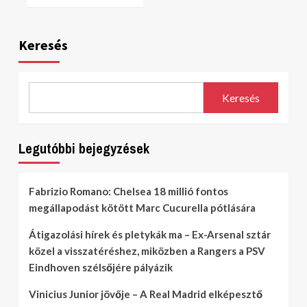
Keresés
Keresés
Legutóbbi bejegyzések
Fabrizio Romano: Chelsea 18 millió fontos
megállapodást kötött Marc Cucurella pótlására
Átigazolási hírek és pletykák ma – Ex-Arsenal sztár
közel a visszatéréshez, miközben a Rangers a PSV
Eindhoven szélsőjére pályázik
Vinicius Junior jövője – A Real Madrid elképesztő