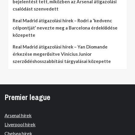
bejelentést tett, miközben az Arsenal átigazolási
csalódást szenvedett
Real Madrid átigazolási hírek – Rodri a ‘kedvenc
célpontját’ nevezte meg a Barcelona érdeklődése
közepette
Real Madrid átigazolási hírek – Yan Diomande
érkezése megerősítve Vinicius Junior
szerződéshosszabbítási tárgyalásai közepette
Premier league
Arsenal hírek
Liverpool hírek
Chelsea hírek