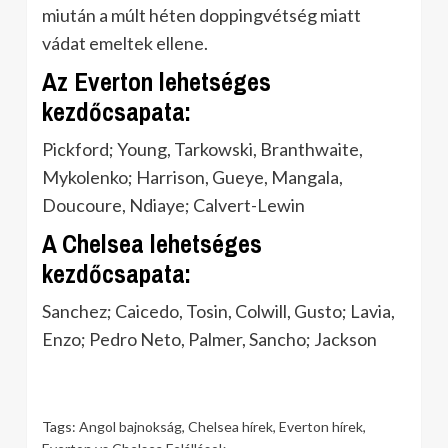
miután a múlt héten doppingvétség miatt
vádat emeltek ellene.
Az Everton lehetséges
kezdőcsapata:
Pickford; Young, Tarkowski, Branthwaite,
Mykolenko; Harrison, Gueye, Mangala,
Doucoure, Ndiaye; Calvert-Lewin
A Chelsea lehetséges
kezdőcsapata:
Sanchez; Caicedo, Tosin, Colwill, Gusto; Lavia,
Enzo; Pedro Neto, Palmer, Sancho; Jackson
Tags:
Angol bajnokság
,
Chelsea hírek
,
Everton hírek
,