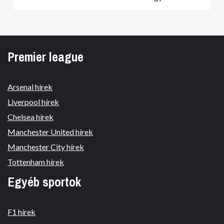
Premier league
Arsenal hírek
Liverpool hírek
Chelsea hírek
Manchester United hírek
Manchester City hírek
Tottenham hírek
Egyéb sportok
F1 hírek