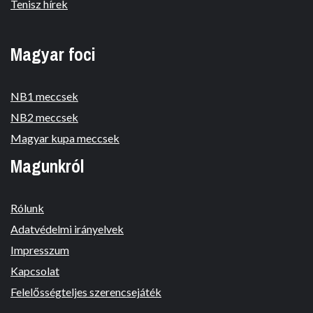
Tenisz hírek
Magyar foci
NB1 meccsek
NB2 meccsek
Magyar kupa meccsek
Magunkról
Rólunk
Adatvédelmi irányelvek
Impresszum
Kapcsolat
Felelősségteljes szerencsejáték