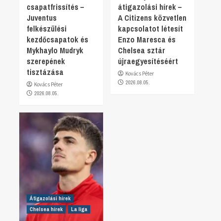
csapatfrissítés –
átigazolási hírek –
Juventus
A Citizens közvetlen
felkészülési
kapcsolatot létesít
kezdőcsapatok és
Enzo Maresca és
Mykhaylo Mudryk
Chelsea sztár
szerepének
újraegyesítéséért
tisztázása
Kovács Péter
2026.08.05.
Kovács Péter
2026.08.05.
Átigazolási hírek
Chelsea hírek
La liga