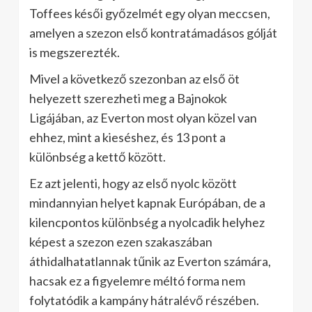
Toffees késői győzelmét egy olyan meccsen,
amelyen a szezon első kontratámadásos gólját
is megszerezték.
Mivel a következő szezonban az első öt
helyezett szerezheti meg a Bajnokok
Ligájában, az Everton most olyan közel van
ehhez, mint a kieséshez, és 13 pont a
különbség a kettő között.
Ez azt jelenti, hogy az első nyolc között
mindannyian helyet kapnak Európában, de a
kilencpontos különbség a nyolcadik helyhez
képest a szezon ezen szakaszában
áthidalhatatlannak tűnik az Everton számára,
hacsak ez a figyelemre méltó forma nem
folytatódik a kampány hátralévő részében.