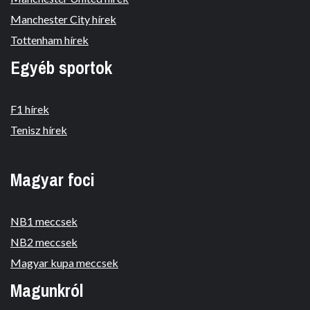
Manchester City hírek
Tottenham hírek
Egyéb sportok
F1 hírek
Tenisz hírek
Magyar foci
NB1 meccsek
NB2 meccsek
Magyar kupa meccsek
Magunkról