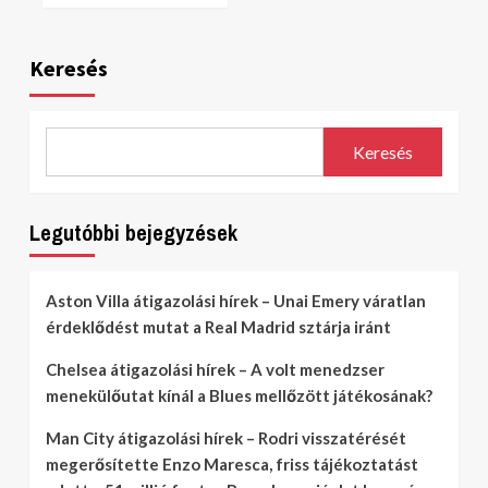
Keresés
Keresés
Legutóbbi bejegyzések
Aston Villa átigazolási hírek – Unai Emery váratlan
érdeklődést mutat a Real Madrid sztárja iránt
Chelsea átigazolási hírek – A volt menedzser
menekülőutat kínál a Blues mellőzött játékosának?
Man City átigazolási hírek – Rodri visszatérését
megerősítette Enzo Maresca, friss tájékoztatást