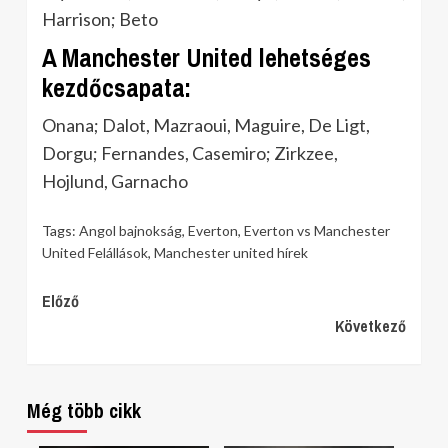
Harrison; Beto
A Manchester United lehetséges
kezdőcsapata:
Onana; Dalot, Mazraoui, Maguire, De Ligt,
Dorgu; Fernandes, Casemiro; Zirkzee,
Hojlund, Garnacho
Tags:
Angol bajnokság
,
Everton
,
Everton vs Manchester
United Felállások
,
Manchester united hírek
Continue
Előző
Következő
Reading
Még több cikk