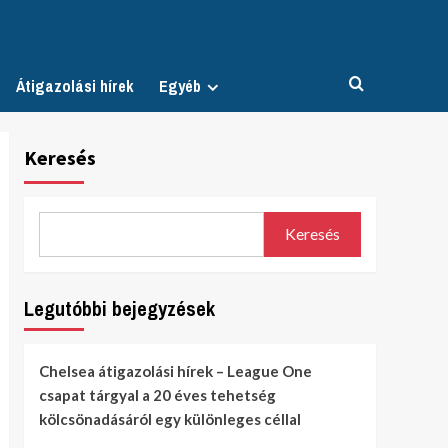
Átigazolási hírek
Egyéb
Keresés
Keresés
Legutóbbi bejegyzések
Chelsea átigazolási hírek – League One
csapat tárgyal a 20 éves tehetség
kölcsönadásáról egy különleges céllal