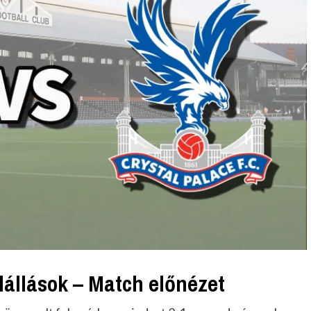
lállások – Match előnézet