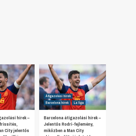
Átigazolási hírek
Barcelona hírek
La liga
azolási hírek –
Barcelona átigazolási hírek –
rissítés,
Jelentős Rodri-fejlemény,
n City jelentős
miközben a Man City