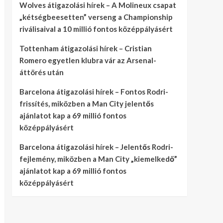
Wolves átigazolási hírek – A Molineux csapat
„kétségbeesetten” verseng a Championship
riválisaival a 10 millió fontos középpályásért
Tottenham átigazolási hírek – Cristian
Romero egyetlen klubra vár az Arsenal-
áttörés után
Barcelona átigazolási hírek – Fontos Rodri-
frissítés, miközben a Man City jelentős
ajánlatot kap a 69 millió fontos
középpályásért
Barcelona átigazolási hírek – Jelentős Rodri-
fejlemény, miközben a Man City „kiemelkedő”
ajánlatot kap a 69 millió fontos
középpályásért