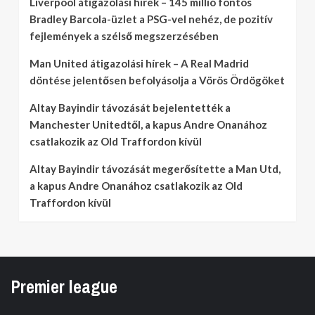
Liverpool átigazolási hírek – 145 millió fontos
Bradley Barcola-üzlet a PSG-vel nehéz, de pozitív
fejlemények a szélső megszerzésében
Man United átigazolási hírek – A Real Madrid
döntése jelentősen befolyásolja a Vörös Ördögöket
Altay Bayindir távozását bejelentették a
Manchester Unitedtől, a kapus Andre Onanához
csatlakozik az Old Traffordon kívül
Altay Bayindir távozását megerősítette a Man Utd,
a kapus Andre Onanához csatlakozik az Old
Traffordon kívül
Premier league