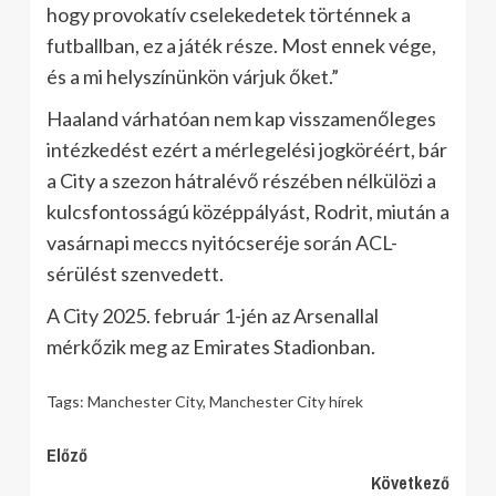
hogy provokatív cselekedetek történnek a
futballban, ez a játék része. Most ennek vége,
és a mi helyszínünkön várjuk őket.”
Haaland várhatóan nem kap visszamenőleges
intézkedést ezért a mérlegelési jogköréért, bár
a City a szezon hátralévő részében nélkülözi a
kulcsfontosságú középpályást, Rodrit, miután a
vasárnapi meccs nyitócseréje során ACL-
sérülést szenvedett.
A City 2025. február 1-jén az Arsenallal
mérkőzik meg az Emirates Stadionban.
Tags:
Manchester City
,
Manchester City hírek
Continue
Előző
Következő
Reading