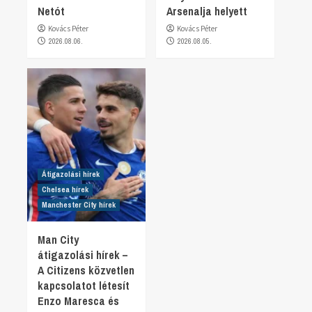
Netót
Arsenalja helyett
Kovács Péter
Kovács Péter
2026.08.06.
2026.08.05.
Átigazolási hírek
Chelsea hírek
Manchester City hírek
Man City
átigazolási hírek –
A Citizens közvetlen
kapcsolatot létesít
Enzo Maresca és