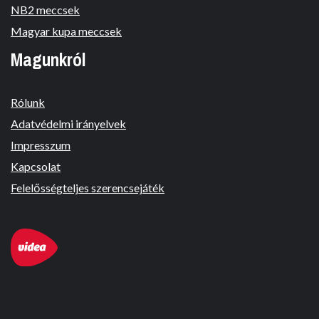
NB2 meccsek
Magyar kupa meccsek
Magunkról
Rólunk
Adatvédelmi irányelvek
Impresszum
Kapcsolat
Felelősségteljes szerencsejáték