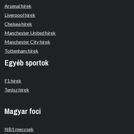
Arsenal hírek
Liverpool hírek
Chelsea hírek
Manchester United hírek
Manchester City hírek
Tottenham hírek
Egyéb sportok
F1 hírek
Tenisz hírek
Magyar foci
NB1 meccsek