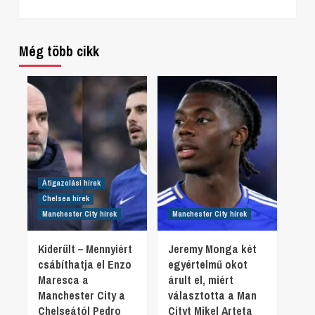
Még több cikk
Átigazolási hírek
Chelsea hírek
Manchester City hírek
Manchester City hírek
Kiderült – Mennyiért
Jeremy Monga két
csábíthatja el Enzo
egyértelmű okot
Maresca a
árult el, miért
Manchester City a
választotta a Man
Chelseától Pedro
Cityt Mikel Arteta