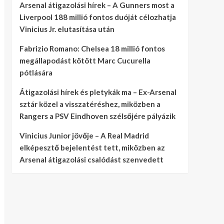
Arsenal átigazolási hírek – A Gunners most a
Liverpool 188 millió fontos duóját célozhatja
Vinicius Jr. elutasítása után
Fabrizio Romano: Chelsea 18 millió fontos
megállapodást kötött Marc Cucurella
pótlására
Átigazolási hírek és pletykák ma – Ex-Arsenal
sztár közel a visszatéréshez, miközben a
Rangers a PSV Eindhoven szélsőjére pályázik
Vinicius Junior jövője – A Real Madrid
elképesztő bejelentést tett, miközben az
Arsenal átigazolási csalódást szenvedett