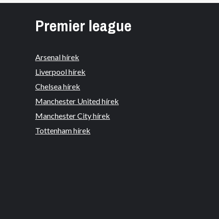
Premier league
Arsenal hírek
Liverpool hírek
Chelsea hírek
Manchester United hírek
Manchester City hírek
Tottenham hírek