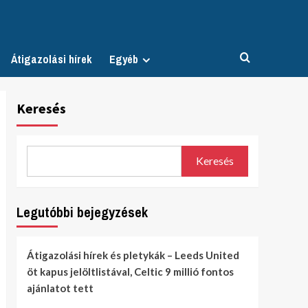
Átigazolási hírek
Egyéb
Keresés
Keresés
Legutóbbi bejegyzések
Átigazolási hírek és pletykák – Leeds United
öt kapus jelöltlistával, Celtic 9 millió fontos
ajánlatot tett