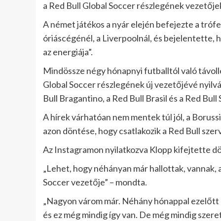
a Red Bull Global Soccer részlegének vezetője
A német játékos a nyár elején befejezte a trófe
óriáscégénél, a Liverpoolnál, és bejelentette,
az energiája”.
Mindössze négy hónapnyi futballtól való távo
Global Soccer részlegének új vezetőjévé nyilván
Bull Bragantino, a Red Bull Brasil és a Red Bull 
A hírek várhatóan nem mentek túl jól, a Boruss
azon döntése, hogy csatlakozik a Red Bull sze
Az Instagramon nyilatkozva Klopp kifejtette dön
„Lehet, hogy néhányan már hallottak, vannak, ak
Soccer vezetője” – mondta.
„Nagyon várom már. Néhány hónappal ezelőtt 
és ez még mindig így van. De még mindig szeret