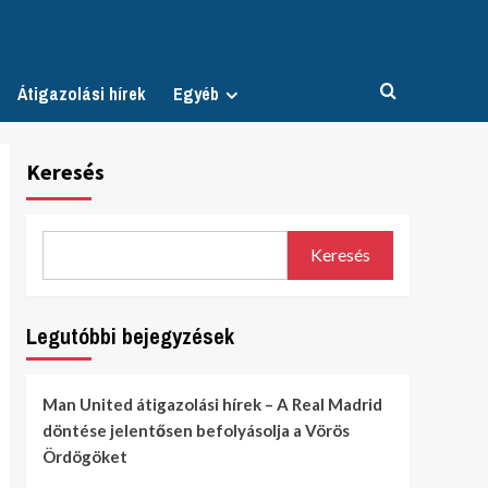
Átigazolási hírek
Egyéb
Keresés
Keresés
Legutóbbi bejegyzések
Man United átigazolási hírek – A Real Madrid
döntése jelentősen befolyásolja a Vörös
Ördögöket