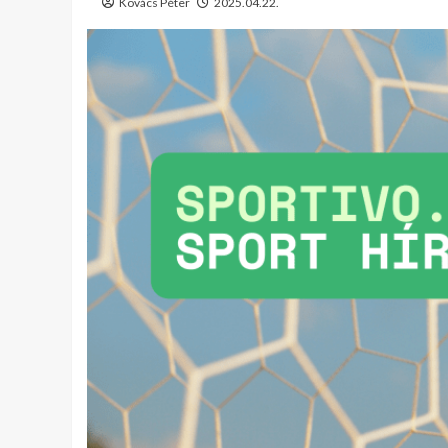
Kovács Péter
2025.04.22.