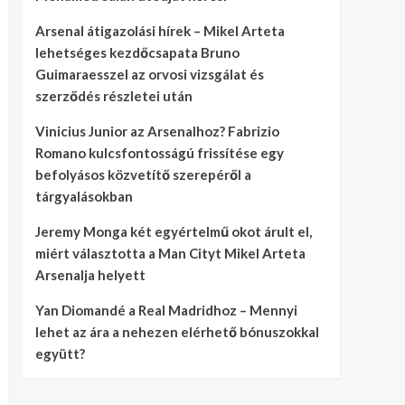
Arsenal átigazolási hírek – Mikel Arteta
lehetséges kezdőcsapata Bruno
Guimaraesszel az orvosi vizsgálat és
szerződés részletei után
Vinicius Junior az Arsenalhoz? Fabrizio
Romano kulcsfontosságú frissítése egy
befolyásos közvetítő szerepéről a
tárgyalásokban
Jeremy Monga két egyértelmű okot árult el,
miért választotta a Man Cityt Mikel Arteta
Arsenalja helyett
Yan Diomandé a Real Madridhoz – Mennyi
lehet az ára a nehezen elérhető bónuszokkal
együtt?