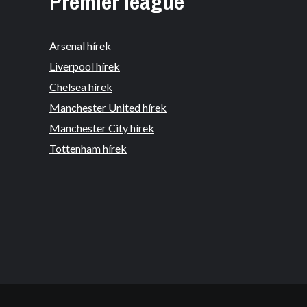
Premier league
Arsenal hírek
Liverpool hírek
Chelsea hírek
Manchester United hírek
Manchester City hírek
Tottenham hírek