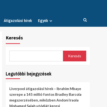
Átigazolási hírek
Egyéb
Keresés
Keresés
Legutóbbi bejegyzések
Liverpool átigazolási hírek – Ibrahim Mbaye
szerepe a 145 millió fontos Bradley Barcola
megszerzésében, miközben Andoni Iraola
Mohamed Salah utódját keresi