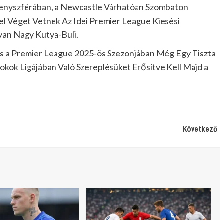
rsenyszférában, a Newcastle Várhatóan Szombaton
el Véget Vetnek Az Idei Premier League Kiesési
yan Nagy Kutya-Buli.
s a Premier League 2025-ös Szezonjában Még Egy Tiszta
kok Ligájában Való Szereplésüket Erősítve Kell Majd a
Következő