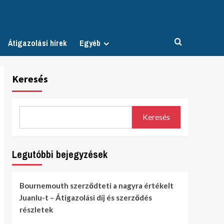
Átigazolási hírek
Egyéb
Keresés
Keresés
Legutóbbi bejegyzések
Bournemouth szerződteti a nagyra értékelt
Juanlu-t – Átigazolási díj és szerződés
részletek