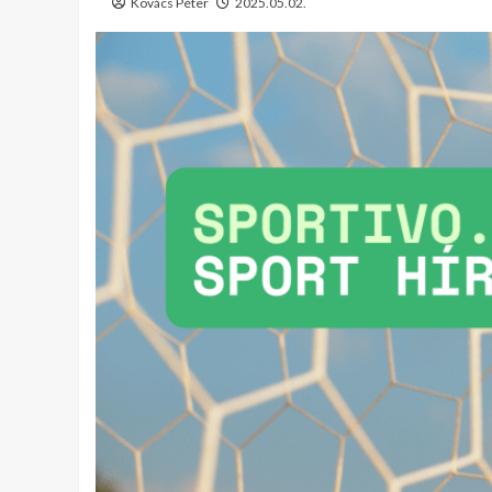
Kovács Péter
2025.05.02.