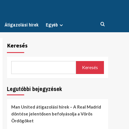
Átigazolási hírek
Egyéb
Keresés
Keresés
Legutóbbi bejegyzések
Man United átigazolási hírek – A Real Madrid
döntése jelentősen befolyásolja a Vörös
Ördögöket