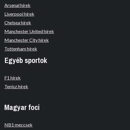
Arsenal hírek
Liverpool hírek
Chelsea hírek
Manchester United hírek
Manchester City hírek
Tottenham hírek
Egyéb sportok
F1 hírek
Tenisz hírek
Magyar foci
NB1 meccsek