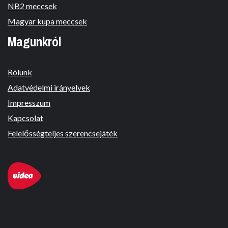
NB2 meccsek
Magyar kupa meccsek
Magunkról
Rólunk
Adatvédelmi irányelvek
Impresszum
Kapcsolat
Felelősségteljes szerencsejáték