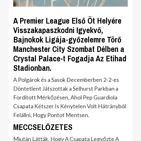
A Premier League Első Öt Helyére
Visszakapaszkodni Igyekvő,
Bajnokok Ligája-győzelemre Törő
Manchester City Szombat Délben a
Crystal Palace-t Fogadja Az Etihad
Stadionban.
A Polgárok és a Sasok Decemberben 2-2-es
Döntetlent Játszottak a Selhurst Parkban a
Fordított Mérkőzésen, Ahol Pep Guardiola
Csapata Kétszer Is Kénytelen Volt Hátrányból
Felállni, Hogy Pontot Mentsen.
MECCSELŐZETES
Miután Látták, Hogy A Csapata Legyőzte A