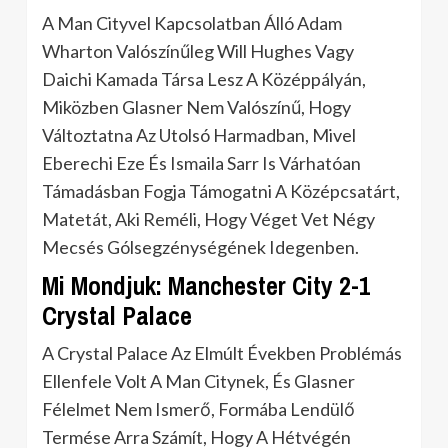
A Man Cityvel Kapcsolatban Álló Adam
Wharton Valószínűleg Will Hughes Vagy
Daichi Kamada Társa Lesz A Középpályán,
Miközben Glasner Nem Valószínű, Hogy
Változtatna Az Utolsó Harmadban, Mivel
Eberechi Eze És Ismaila Sarr Is Várhatóan
Támadásban Fogja Támogatni A Középcsatárt,
Matetát, Aki Reméli, Hogy Véget Vet Négy
Mecsés Gólsegzénységének Idegenben.
Mi Mondjuk: Manchester City 2-1
Crystal Palace
A Crystal Palace Az Elmúlt Években Problémás
Ellenfele Volt A Man Citynek, És Glasner
Félelmet Nem Ismerő, Formába Lendülő
Termése Arra Számít, Hogy A Hétvégén