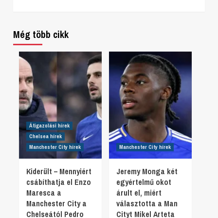
Még több cikk
Átigazolási hírek
Chelsea hírek
Manchester City hírek
Manchester City hírek
Kiderült – Mennyiért
Jeremy Monga két
csábíthatja el Enzo
egyértelmű okot
Maresca a
árult el, miért
Manchester City a
választotta a Man
Chelseától Pedro
Cityt Mikel Arteta