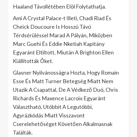
Haaland Távollétében Elöl Folytathatja.
Ami A Crystal Palace-t Illeti, Chadi Riad És
Cheick Doucoure Is Hosszú Távú
Térdsérüléssel Marad A Pályán, Miközben
Marc Guehi És Eddie Nketiah Kapitány
Egyaránt Eltiltott, Miután A Brighton Ellen
Kiállították Őket.
Glasner Nyilvánosságra Hozta, Hogy Romain
Esse És Matt Turner Betegség Miatt Nem
Utazik A Csapattal, De A Védkező Duó, Chris
Richards És Maxence Lacroix Egyaránt
Választható, Utóbbit A Legutóbbi,
Agyrázkódás Miatt Visszavont
Cserelehetőséget Követően Alkalmasnak
Találták.