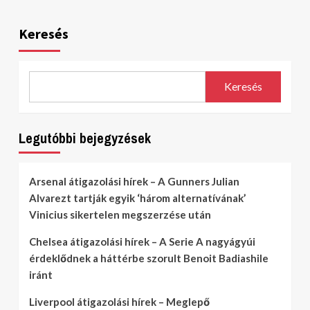
Keresés
Keresés
Legutóbbi bejegyzések
Arsenal átigazolási hírek – A Gunners Julian
Alvarezt tartják egyik ‘három alternatívának’
Vinicius sikertelen megszerzése után
Chelsea átigazolási hírek – A Serie A nagyágyúi
érdeklődnek a háttérbe szorult Benoit Badiashile
iránt
Liverpool átigazolási hírek – Meglepő