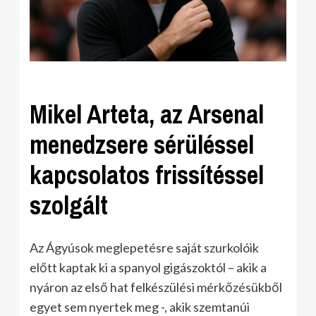
Mikel Arteta, az Arsenal
menedzsere sérüléssel
kapcsolatos frissítéssel
szolgált
Az Ágyúsok meglepetésre saját szurkolóik
előtt kaptak ki a spanyol gigászoktól – akik a
nyáron az első hat felkészülési mérkőzésükből
egyet sem nyertek meg -, akik szemtanúi