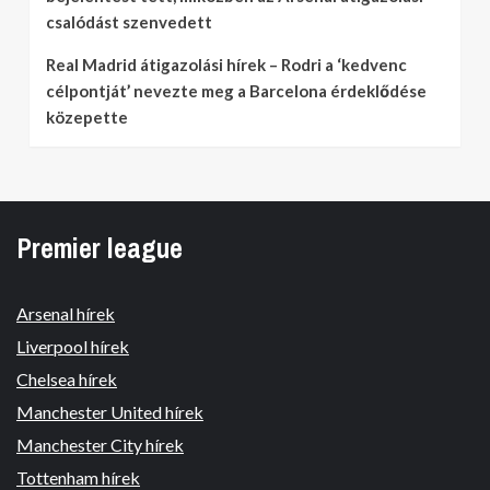
csalódást szenvedett
Real Madrid átigazolási hírek – Rodri a ‘kedvenc
célpontját’ nevezte meg a Barcelona érdeklődése
közepette
Premier league
Arsenal hírek
Liverpool hírek
Chelsea hírek
Manchester United hírek
Manchester City hírek
Tottenham hírek