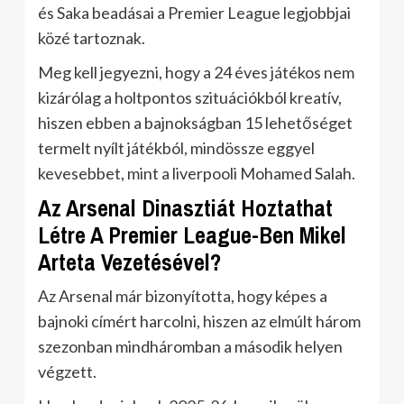
és Saka beadásai a Premier League legjobbjai
közé tartoznak.
Meg kell jegyezni, hogy a 24 éves játékos nem
kizárólag a holtpontos szituációkból kreatív,
hiszen ebben a bajnokságban 15 lehetőséget
termelt nyílt játékból, mindössze eggyel
kevesebbet, mint a liverpooli Mohamed Salah.
Az Arsenal Dinasztiát Hoztathat
Létre A Premier League-Ben Mikel
Arteta Vezetésével?
Az Arsenal már bizonyította, hogy képes a
bajnoki címért harcolni, hiszen az elmúlt három
szezonban mindháromban a második helyen
végzett.