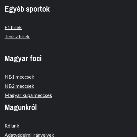
Egyéb sportok
F1 hírek
Tenisz hírek
Magyar foci
NB1 meccsek
NB2 meccsek
Magyar kupa meccsek
Magunkról
Rólunk
Adatvédelmi irányelvek