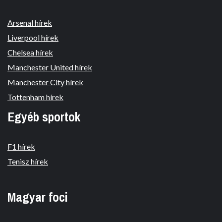
Arsenal hírek
Liverpool hírek
Chelsea hírek
Manchester United hírek
Manchester City hírek
Tottenham hírek
Egyéb sportok
F1 hírek
Tenisz hírek
Magyar foci