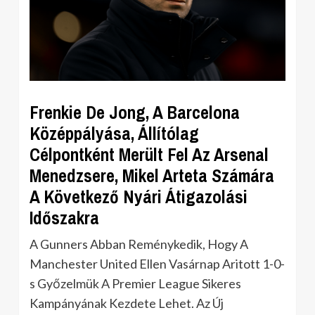
Frenkie De Jong, A Barcelona
Középpályása, Állítólag
Célpontként Merült Fel Az Arsenal
Menedzsere, Mikel Arteta Számára
A Következő Nyári Átigazolási
Időszakra
A Gunners Abban Reménykedik, Hogy A
Manchester United Ellen Vasárnap Aritott 1-0-
s Győzelmük A Premier League Sikeres
Kampányának Kezdete Lehet. Az Új