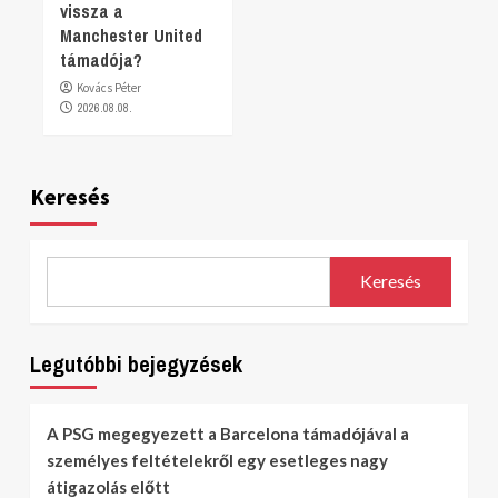
vissza a
Manchester United
támadója?
Kovács Péter
2026.08.08.
Keresés
Keresés
Legutóbbi bejegyzések
A PSG megegyezett a Barcelona támadójával a
személyes feltételekről egy esetleges nagy
átigazolás előtt