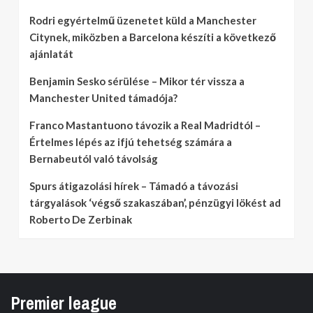
Rodri egyértelmű üzenetet küld a Manchester
Citynek, miközben a Barcelona készíti a következő
ajánlatát
Benjamin Sesko sérülése – Mikor tér vissza a
Manchester United támadója?
Franco Mastantuono távozik a Real Madridtól –
Értelmes lépés az ifjú tehetség számára a
Bernabeutól való távolság
Spurs átigazolási hírek – Támadó a távozási
tárgyalások ‘végső szakaszában’, pénzügyi lökést ad
Roberto De Zerbinak
Premier league