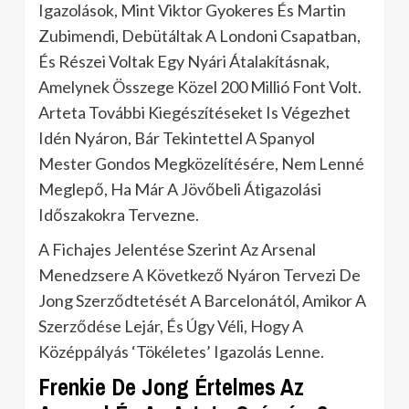
Igazolások, Mint Viktor Gyokeres És Martin
Zubimendi, Debütáltak A Londoni Csapatban,
És Részei Voltak Egy Nyári Átalakításnak,
Amelynek Összege Közel 200 Millió Font Volt.
Arteta További Kiegészítéseket Is Végezhet
Idén Nyáron, Bár Tekintettel A Spanyol
Mester Gondos Megközelítésére, Nem Lenné
Meglepő, Ha Már A Jövőbeli Átigazolási
Időszakokra Tervezne.
A Fichajes Jelentése Szerint Az Arsenal
Menedzsere A Következő Nyáron Tervezi De
Jong Szerződtetését A Barcelonától, Amikor A
Szerződése Lejár, És Úgy Véli, Hogy A
Középpályás ‘Tökéletes’ Igazolás Lenne.
Frenkie De Jong Értelmes Az