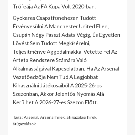
Trófeája Az FA Kupa Volt 2020-ban.
Gyokeres Csapatfőnehezen Tudott
Érvényesülni A Manchester United Ellen,
Csupán Négy Passzt Adata Végig, És Egyetlen
Lövést Sem Tudott Megkísérelni,
Teljesítménye Aggodalmakkal Vetette Fel Az
Arteta Rendszere Számára Való
Alkalmasságával Kapcsolatban. Ha Az Arsenal
Vezetőedzője Nem Tud A Legjobbat
Kihasználni Játékosaiból A 2025-26-os
Szezonban, Akkor Jelentős Nyomás Alá
Kerülhet A 2026-27-es Szezon Előtt.
Tags:
Arsenal
,
Arsenal hírek
,
átigazolási hírek
,
átigazolások