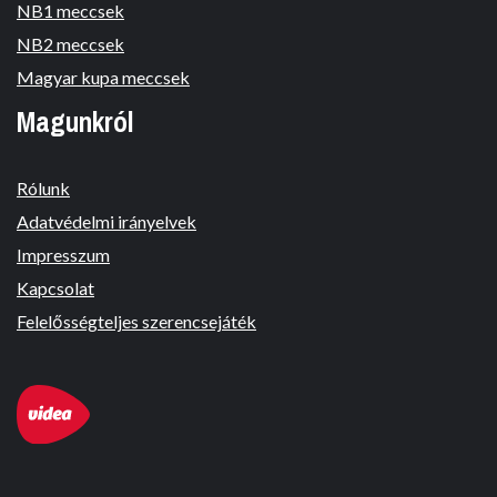
NB1 meccsek
NB2 meccsek
Magyar kupa meccsek
Magunkról
Rólunk
Adatvédelmi irányelvek
Impresszum
Kapcsolat
Felelősségteljes szerencsejáték