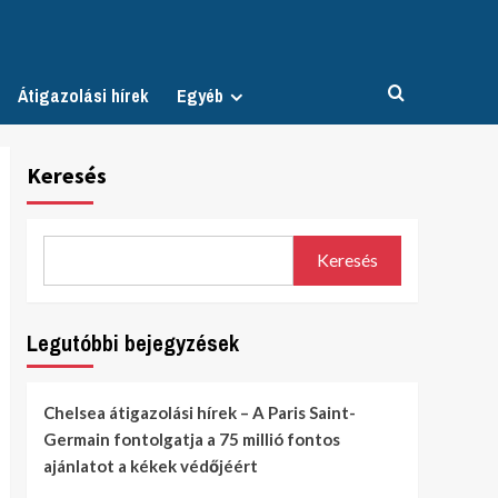
Átigazolási hírek
Egyéb
Keresés
Keresés
Legutóbbi bejegyzések
Chelsea átigazolási hírek – A Paris Saint-
Germain fontolgatja a 75 millió fontos
ajánlatot a kékek védőjéért