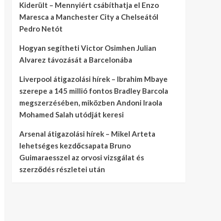
Kiderült – Mennyiért csábíthatja el Enzo
Maresca a Manchester City a Chelseától
Pedro Netót
Hogyan segítheti Victor Osimhen Julian
Alvarez távozását a Barcelonába
Liverpool átigazolási hírek – Ibrahim Mbaye
szerepe a 145 millió fontos Bradley Barcola
megszerzésében, miközben Andoni Iraola
Mohamed Salah utódját keresi
Arsenal átigazolási hírek – Mikel Arteta
lehetséges kezdőcsapata Bruno
Guimaraesszel az orvosi vizsgálat és
szerződés részletei után