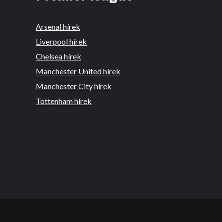
Arsenal hírek
Liverpool hírek
Chelsea hírek
Manchester United hírek
Manchester City hírek
Tottenham hírek