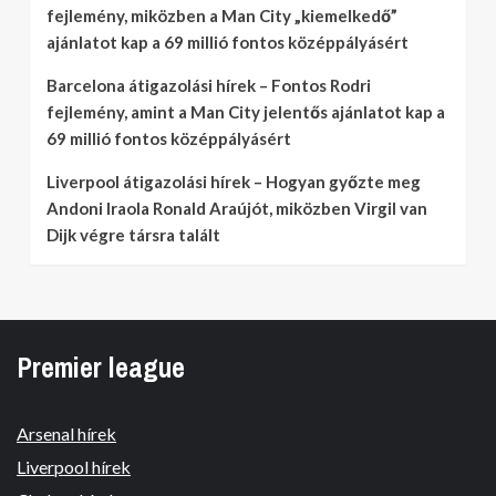
fejlemény, miközben a Man City „kiemelkedő”
ajánlatot kap a 69 millió fontos középpályásért
Barcelona átigazolási hírek – Fontos Rodri
fejlemény, amint a Man City jelentős ajánlatot kap a
69 millió fontos középpályásért
Liverpool átigazolási hírek – Hogyan győzte meg
Andoni Iraola Ronald Araújót, miközben Virgil van
Dijk végre társra talált
Premier league
Arsenal hírek
Liverpool hírek