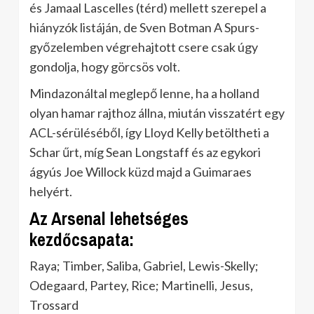
és Jamaal Lascelles (térd) mellett szerepel a
hiányzók listáján, de Sven Botman A Spurs-
győzelemben végrehajtott csere csak úgy
gondolja, hogy görcsös volt.
Mindazonáltal meglepő lenne, ha a holland
olyan hamar rajthoz állna, miután visszatért egy
ACL-sérüléséből, így Lloyd Kelly betöltheti a
Schar űrt, míg Sean Longstaff és az egykori
ágyús Joe Willock küzd majd a Guimaraes
helyért.
Az Arsenal lehetséges
kezdőcsapata:
Raya; Timber, Saliba, Gabriel, Lewis-Skelly;
Odegaard, Partey, Rice; Martinelli, Jesus,
Trossard