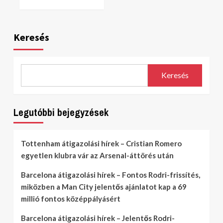
Keresés
Keresés
Legutóbbi bejegyzések
Tottenham átigazolási hírek – Cristian Romero
egyetlen klubra vár az Arsenal-áttörés után
Barcelona átigazolási hírek – Fontos Rodri-frissítés,
miközben a Man City jelentős ajánlatot kap a 69
millió fontos középpályásért
Barcelona átigazolási hírek – Jelentős Rodri-