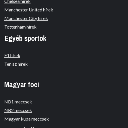
Chelsea hírek
Manchester United hírek
Manchester City hírek
Tottenham hírek
Egyéb sportok
F1 hírek
Tenisz hírek
Magyar foci
NB1 meccsek
NB2 meccsek
Magyar kupa meccsek