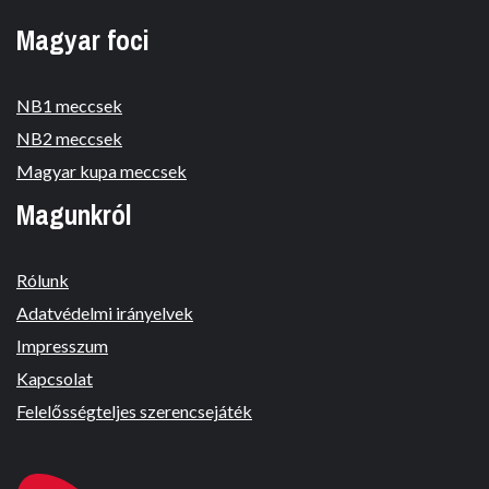
Magyar foci
NB1 meccsek
NB2 meccsek
Magyar kupa meccsek
Magunkról
Rólunk
Adatvédelmi irányelvek
Impresszum
Kapcsolat
Felelősségteljes szerencsejáték