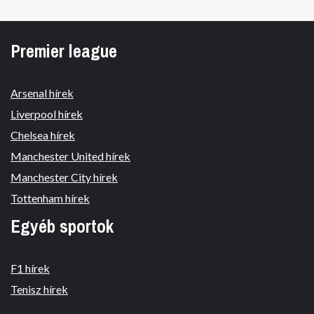
Premier league
Arsenal hírek
Liverpool hírek
Chelsea hírek
Manchester United hírek
Manchester City hírek
Tottenham hírek
Egyéb sportok
F1 hírek
Tenisz hírek