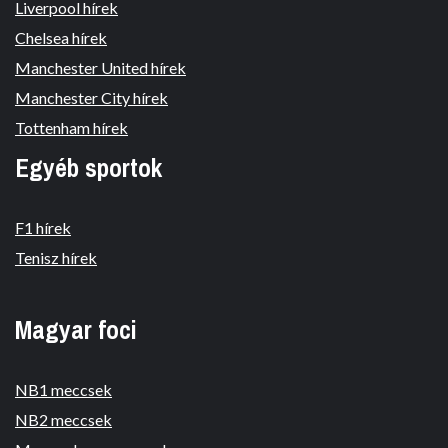
Liverpool hírek
Chelsea hírek
Manchester United hírek
Manchester City hírek
Tottenham hírek
Egyéb sportok
F1 hírek
Tenisz hírek
Magyar foci
NB1 meccsek
NB2 meccsek