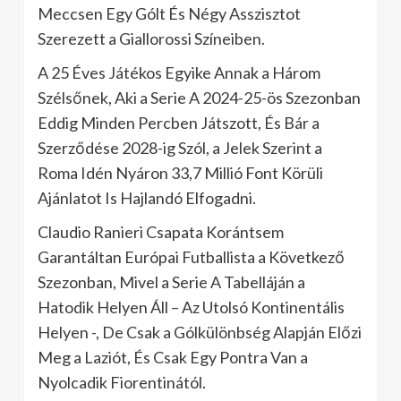
Meccsen Egy Gólt És Négy Asszisztot
Szerezett a Giallorossi Színeiben.
A 25 Éves Játékos Egyike Annak a Három
Szélsőnek, Aki a Serie A 2024-25-ös Szezonban
Eddig Minden Percben Játszott, És Bár a
Szerződése 2028-ig Szól, a Jelek Szerint a
Roma Idén Nyáron 33,7 Millió Font Körüli
Ajánlatot Is Hajlandó Elfogadni.
Claudio Ranieri Csapata Korántsem
Garantáltan Európai Futballista a Következő
Szezonban, Mivel a Serie A Tabelláján a
Hatodik Helyen Áll – Az Utolsó Kontinentális
Helyen -, De Csak a Gólkülönbség Alapján Előzi
Meg a Laziót, És Csak Egy Pontra Van a
Nyolcadik Fiorentinától.