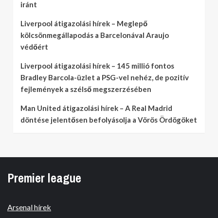
iránt
Liverpool átigazolási hírek – Meglepő
kölcsönmegállapodás a Barcelonával Araujo
védőért
Liverpool átigazolási hírek – 145 millió fontos
Bradley Barcola-üzlet a PSG-vel nehéz, de pozitív
fejlemények a szélső megszerzésében
Man United átigazolási hírek – A Real Madrid
döntése jelentősen befolyásolja a Vörös Ördögöket
Premier league
Arsenal hírek