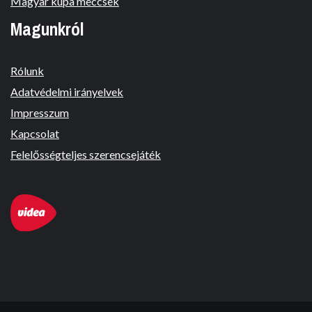
Magyar kupa meccsek
Magunkról
Rólunk
Adatvédelmi irányelvek
Impresszum
Kapcsolat
Felelősségteljes szerencsejáték