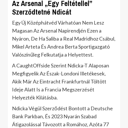
Az Arsenal „Egy Feltétellel”
Szerződtetné Ndicát
Egy Új Középhátvéd Várhatóan Nem Lesz
Magasan Az Arsenal Napirendjén Ezen a
Nyáron, De Ha Saliba a Real Madridhoz Csábul,
Mikel Arteta És Andrea Berta Sportigazgató
Valószínűleg Felkutatja a Helyettest.
A CaughtOffside Szerint Ndicka-T Alaposan
Megfigyelik Az Észak-Londoni Illetékesek,
Akik Már Az Eintracht Frankfurtnál Töltött
Ideje Alatt Is a Francia Megszerzését
Helyezték Kilátásba.
Ndicka Végül Szerződést Bontott a Deutsche
Bank Parkban, És 2023 Nyarán Szabad
Átigazolással Távozott a Romához, Azóta 77