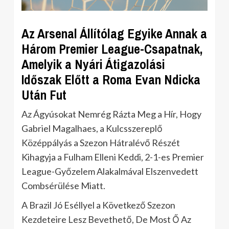
Az Arsenal Állítólag Egyike Annak a
Három Premier League-Csapatnak,
Amelyik a Nyári Átigazolási
Időszak Előtt a Roma Evan Ndicka
Után Fut
Az Ágyúsokat Nemrég Rázta Meg a Hír, Hogy
Gabriel Magalhaes, a Kulcsszereplő
Középpályás a Szezon Hátralévő Részét
Kihagyja a Fulham Elleni Keddi, 2-1-es Premier
League-Győzelem Alakalmával Elszenvedett
Combsérülése Miatt.
A Brazil Jó Eséllyel a Következő Szezon
Kezdeteire Lesz Bevethető, De Most Ő Az