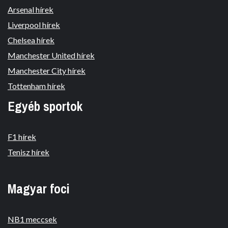
Arsenal hírek
Liverpool hírek
Chelsea hírek
Manchester United hírek
Manchester City hírek
Tottenham hírek
Egyéb sportok
F1 hírek
Tenisz hírek
Magyar foci
NB1 meccsek