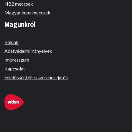
NB2 meccsek
Magyar kupa meccsek
Magunkról
Rólunk
Adatvédelmi irányelvek
Impresszum
Kapcsolat
Felelősségteljes szerencsejáték