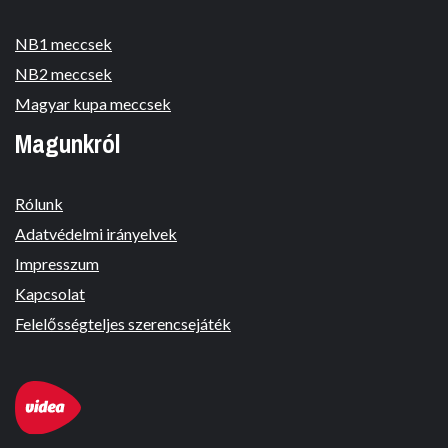
NB1 meccsek
NB2 meccsek
Magyar kupa meccsek
Magunkról
Rólunk
Adatvédelmi irányelvek
Impresszum
Kapcsolat
Felelősségteljes szerencsejáték