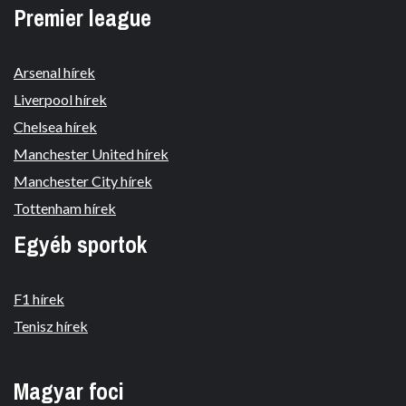
Premier league
Arsenal hírek
Liverpool hírek
Chelsea hírek
Manchester United hírek
Manchester City hírek
Tottenham hírek
Egyéb sportok
F1 hírek
Tenisz hírek
Magyar foci