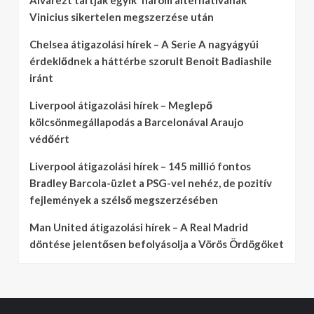
Vinicius sikertelen megszerzése után
Chelsea átigazolási hírek – A Serie A nagyágyúi
érdeklődnek a háttérbe szorult Benoit Badiashile
iránt
Liverpool átigazolási hírek – Meglepő
kölcsönmegállapodás a Barcelonával Araujo
védőért
Liverpool átigazolási hírek – 145 millió fontos
Bradley Barcola-üzlet a PSG-vel nehéz, de pozitív
fejlemények a szélső megszerzésében
Man United átigazolási hírek – A Real Madrid
döntése jelentősen befolyásolja a Vörös Ördögöket