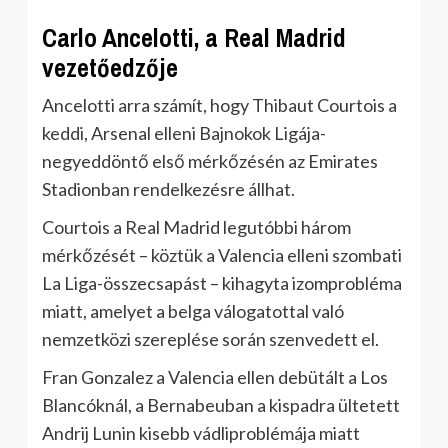
Carlo Ancelotti, a Real Madrid
vezetőedzője
Ancelotti arra számít, hogy Thibaut Courtois a
keddi, Arsenal elleni Bajnokok Ligája-
negyeddöntő első mérkőzésén az Emirates
Stadionban rendelkezésre állhat.
Courtois a Real Madrid legutóbbi három
mérkőzését – köztük a Valencia elleni szombati
La Liga-összecsapást – kihagyta izomprobléma
miatt, amelyet a belga válogatottal való
nemzetközi szereplése során szenvedett el.
Fran Gonzalez a Valencia ellen debütált a Los
Blancóknál, a Bernabeuban a kispadra ültetett
Andrij Lunin kisebb vádliproblémája miatt