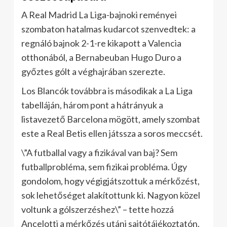
A Real Madrid La Liga-bajnoki reményei
szombaton hatalmas kudarcot szenvedtek: a
regnáló bajnok 2-1-re kikapott a Valencia
otthonából, a Bernabeuban Hugo Duro a
győztes gólt a véghajrában szerezte.
Los Blancók továbbra is másodikak a La Liga
tabelláján, három pont a hátrányuk a
listavezető Barcelona mögött, amely szombat
este a Real Betis ellen játssza a soros meccsét.
\”A futballal vagy a fizikával van baj? Sem
futballprobléma, sem fizikai probléma. Úgy
gondolom, hogy végigjátszottuk a mérkőzést,
sok lehetőséget alakítottunk ki. Nagyon közel
voltunk a gólszerzéshez\” – tette hozzá
Ancelotti a mérkőzés utáni sajtótájékoztatón.