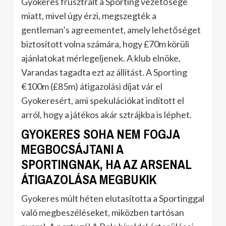
Gyokeres frusztrált a Sporting vezetősége
miatt, mivel úgy érzi, megszegték a
gentleman’s agreementet, amely lehetőséget
biztosított volna számára, hogy £70m körüli
ajánlatokat mérlegeljenek. A klub elnöke,
Varandas tagadta ezt az állítást. A Sporting
€100m (£85m) átigazolási díjat vár el
Gyokeresért, ami spekulációkat indított el
arról, hogy a játékos akár sztrájkba is léphet.
GYOKERES SOHA NEM FOGJA
MEGBOCSÁJTANI A
SPORTINGNAK, HA AZ ARSENAL
ÁTIGAZOLÁSA MEGBUKIK
Gyokeres múlt héten elutasította a Sportinggal
való megbeszéléseket, miközben tartósan