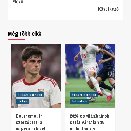
Continue
Előző
Következő
Reading
Még több cikk
Átigazolási hírek
Átigazolási hírek
La liga
Tottenham
Bournemouth
2026-os világbajnok
szerződteti a
sztár váratlan 35
nagyra értékelt
millió fontos