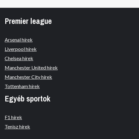
Premier league
Arsenal hírek
Liverpool hírek
Chelsea hírek
Manchester United hírek
Manchester City hírek
Tottenham hírek
Egyéb sportok
F1 hírek
Tenisz hírek