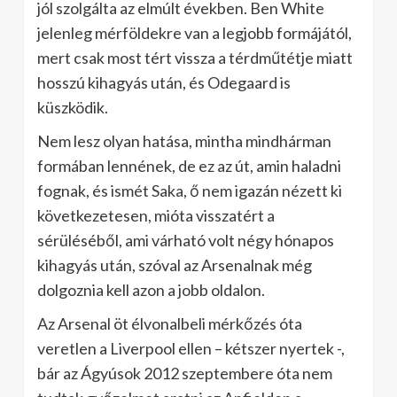
jól szolgálta az elmúlt években. Ben White
jelenleg mérföldekre van a legjobb formájától,
mert csak most tért vissza a térdműtétje miatt
hosszú kihagyás után, és Odegaard is
küszködik.
Nem lesz olyan hatása, mintha mindhárman
formában lennének, de ez az út, amin haladni
fognak, és ismét Saka, ő nem igazán nézett ki
következetesen, mióta visszatért a
sérüléséből, ami várható volt négy hónapos
kihagyás után, szóval az Arsenalnak még
dolgoznia kell azon a jobb oldalon.
Az Arsenal öt élvonalbeli mérkőzés óta
veretlen a Liverpool ellen – kétszer nyertek -,
bár az Ágyúsok 2012 szeptembere óta nem