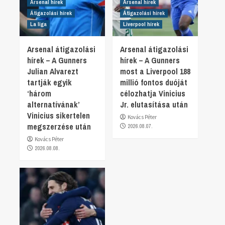
Arsenal hírek
Arsenal hírek
Átigazolási hírek
Átigazolási hírek
La liga
Liverpool hírek
Arsenal átigazolási
Arsenal átigazolási
hírek – A Gunners
hírek – A Gunners
Julian Alvarezt
most a Liverpool 188
tartják egyik
millió fontos duóját
‘három
célozhatja Vinicius
alternatívának’
Jr. elutasítása után
Vinicius sikertelen
Kovács Péter
megszerzése után
2026.08.07.
Kovács Péter
2026.08.08.