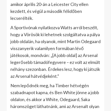
amikor április 20-án a Leicester City ellen
kezdett, és végül a második félidőben
lecserélték.
A Sportivónak nyilatkozva Watts arról beszélt,
hogy a Vörösök ki lehetnek szolgáltatva a pálya
jobb oldalán, ha olyanok, mint Martin Odegaard
visszanyerik valamilyen formában lévő
játékosok, mondván: „[A jobb oldal] az Arsenal
legerősebb támadófegyvere – ez volt az elmúlt
néhány szezonban. Érdekes lesz, hogy ki játszik
az Arsenal hátvédjeként.”
Nem lepődnék meg, ha Timber hétvégén
szabadnapot kapna, és Ben White jönne a jobb
oldalon, és akkor a White, Odegaard, Saka
háromszöget láthatnánk, ami az Arsenalt olyan