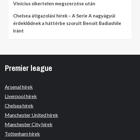
Vinicius sikertelen megszerzése után
Chelsea átigazolási hírek – A Serie A nagyágyúi
érdeklődnek a háttérbe szorult Benoit Badiashile
iránt
Premier league
Arsenal hírek
Liverpool hírek
Chelsea hírek
Manchester United hírek
Manchester City hírek
Tottenham hírek