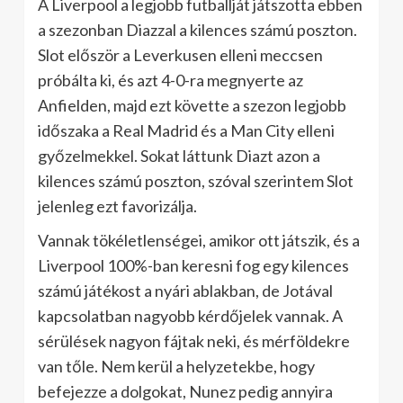
A Liverpool a legjobb futballját játszotta ebben
a szezonban Diazzal a kilences számú poszton.
Slot először a Leverkusen elleni meccsen
próbálta ki, és azt 4-0-ra megnyerte az
Anfielden, majd ezt követte a szezon legjobb
időszaka a Real Madrid és a Man City elleni
győzelmekkel. Sokat láttunk Diazt azon a
kilences számú poszton, szóval szerintem Slot
jelenleg ezt favorizálja.
Vannak tökéletlenségei, amikor ott játszik, és a
Liverpool 100%-ban keresni fog egy kilences
számú játékost a nyári ablakban, de Jotával
kapcsolatban nagyobb kérdőjelek vannak. A
sérülések nagyon fájtak neki, és mérföldekre
van tőle. Nem kerül a helyzetekbe, hogy
befejezze a dolgokat, Nunez pedig annyira