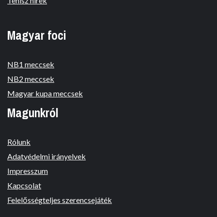
Tenisz hírek
Magyar foci
NB1 meccsek
NB2 meccsek
Magyar kupa meccsek
Magunkról
Rólunk
Adatvédelmi irányelvek
Impresszum
Kapcsolat
Felelősségteljes szerencsejáték