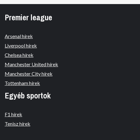
Premier league
Arsenal hírek
Liverpool hírek
Chelsea hírek
Manchester United hírek
Manchester City hírek
Tottenham hírek
Egyéb sportok
F1 hírek
Tenisz hírek