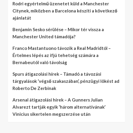
Rodri egyértelmű üzenetet küld a Manchester
Citynek, miközben a Barcelona készíti a következő
ajánlatát
Benjamin Sesko sérülése – Mikor tér vissza a
Manchester United támadója?
Franco Mastantuono távozik a Real Madridtól –
Értelmes lépés az ifjú tehetség számára a
Bernabeutól való távolság
Spurs átigazolási hírek – Támadó a távozási
tárgyalások ‘végső szakaszában’, pénzügyi lökést ad
Roberto De Zerbinak
Arsenal átigazolási hírek – A Gunners Julian
Alvarezt tartják egyik ‘három alternatívának’
Vinicius sikertelen megszerzése után