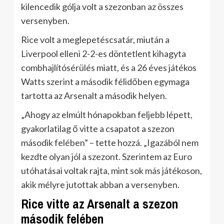
kilencedik gólja volt a szezonban az összes
versenyben.
Rice volt a meglepetéscsatár, miután a
Liverpool elleni 2-2-es döntetlent kihagyta
combhajlítósérülés miatt, és a 26 éves játékos
Watts szerint a második félidőben egymaga
tartotta az Arsenalt a második helyen.
„Ahogy az elmúlt hónapokban feljebb lépett,
gyakorlatilag ő vitte a csapatot a szezon
második felében” – tette hozzá. „Igazából nem
kezdte olyan jól a szezont. Szerintem az Euro
utóhatásai voltak rajta, mint sok más játékoson,
akik mélyre jutottak abban a versenyben.
Rice vitte az Arsenalt a szezon
második felében