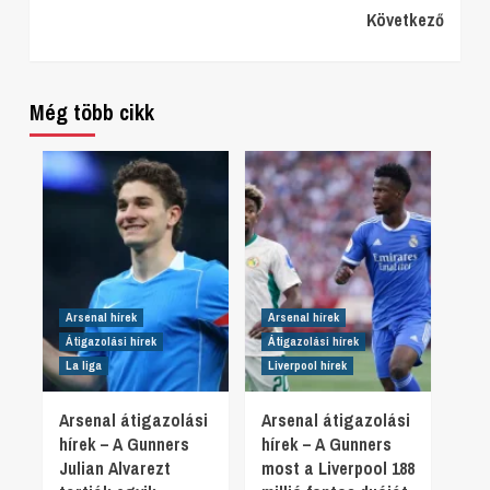
Következő
Reading
Még több cikk
Arsenal hírek
Arsenal hírek
Átigazolási hírek
Átigazolási hírek
La liga
Liverpool hírek
Arsenal átigazolási
Arsenal átigazolási
hírek – A Gunners
hírek – A Gunners
Julian Alvarezt
most a Liverpool 188