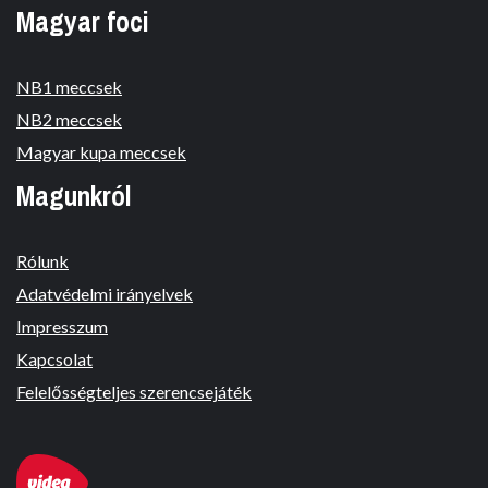
Magyar foci
NB1 meccsek
NB2 meccsek
Magyar kupa meccsek
Magunkról
Rólunk
Adatvédelmi irányelvek
Impresszum
Kapcsolat
Felelősségteljes szerencsejáték