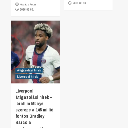
2026.08.06.
Kovács Péter
2026.08.06.
Átigazolási hírek
Liverpool hírek
Liverpool
átigazolási hírek –
Ibrahim Mbaye
szerepe a 145 millió
fontos Bradley
Barcola