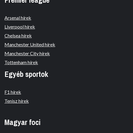
Arsenal hírek
Liverpool hírek
Chelsea hírek
Manchester United hírek
Manchester City hírek
Tottenham hírek
Egyéb sportok
F1 hírek
Tenisz hírek
Magyar foci