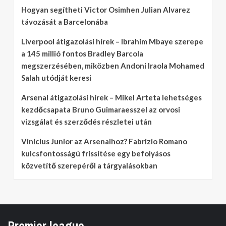
Hogyan segítheti Victor Osimhen Julian Alvarez
távozását a Barcelonába
Liverpool átigazolási hírek – Ibrahim Mbaye szerepe
a 145 millió fontos Bradley Barcola
megszerzésében, miközben Andoni Iraola Mohamed
Salah utódját keresi
Arsenal átigazolási hírek – Mikel Arteta lehetséges
kezdőcsapata Bruno Guimaraesszel az orvosi
vizsgálat és szerződés részletei után
Vinicius Junior az Arsenalhoz? Fabrizio Romano
kulcsfontosságú frissítése egy befolyásos
közvetítő szerepéről a tárgyalásokban
Premier league