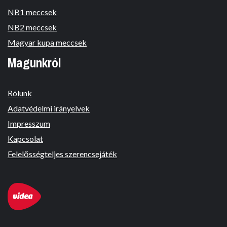
NB1 meccsek
NB2 meccsek
Magyar kupa meccsek
Magunkról
Rólunk
Adatvédelmi irányelvek
Impresszum
Kapcsolat
Felelősségteljes szerencsejáték