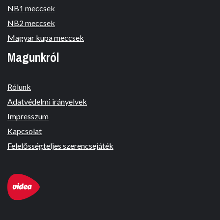
NB1 meccsek
NB2 meccsek
Magyar kupa meccsek
Magunkról
Rólunk
Adatvédelmi irányelvek
Impresszum
Kapcsolat
Felelősségteljes szerencsejáték