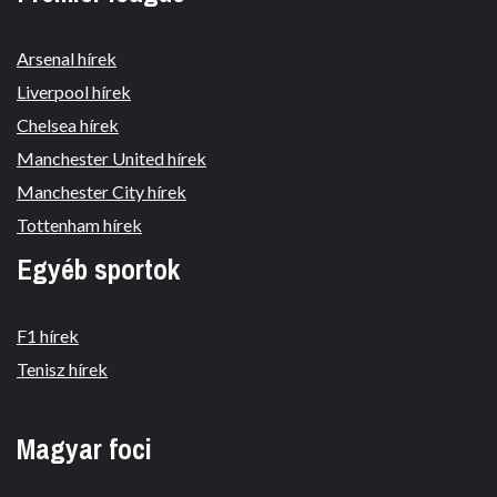
Arsenal hírek
Liverpool hírek
Chelsea hírek
Manchester United hírek
Manchester City hírek
Tottenham hírek
Egyéb sportok
F1 hírek
Tenisz hírek
Magyar foci