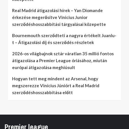
Real Madrid átigazolási hírek – Yan Diomande
érkezése megerősítve Vinicius Junior
szerződéshosszabbítási tárgyalásai közepette
Bournemouth szerződteti a nagyra értékelt Juanlu-
t – Átigazolási díj és szerződés részletek
2026-os világbajnok sztár váratlan 35 millió fontos
átigazolása a Premier League óriásához, miután
európai átigazolása meghiúsult
Hogyan tett meg mindent az Arsenal, hogy
megszerezze Vinícius Júniórt a Real Madrid
szerződéshosszabbítása előtt
Premier league