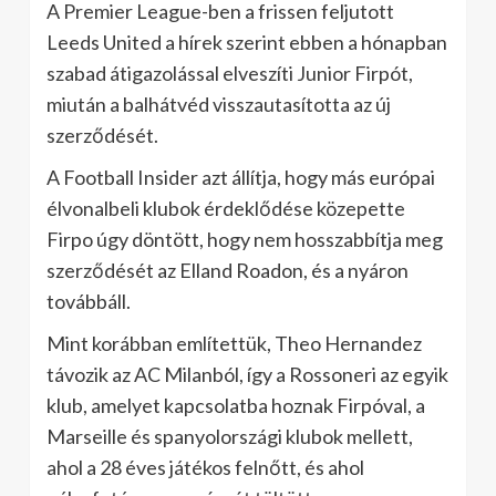
A Premier League-ben a frissen feljutott
Leeds United a hírek szerint ebben a hónapban
szabad átigazolással elveszíti Junior Firpót,
miután a balhátvéd visszautasította az új
szerződését.
A Football Insider azt állítja, hogy más európai
élvonalbeli klubok érdeklődése közepette
Firpo úgy döntött, hogy nem hosszabbítja meg
szerződését az Elland Roadon, és a nyáron
továbbáll.
Mint korábban említettük, Theo Hernandez
távozik az AC Milanból, így a Rossoneri az egyik
klub, amelyet kapcsolatba hoznak Firpóval, a
Marseille és spanyolországi klubok mellett,
ahol a 28 éves játékos felnőtt, és ahol