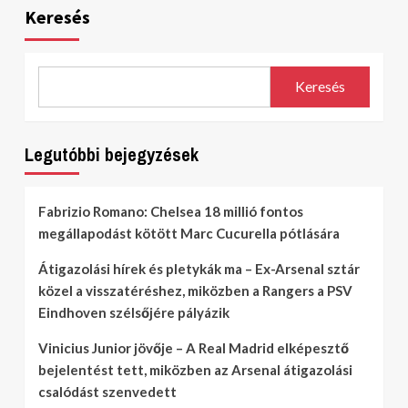
Keresés
Keresés
Legutóbbi bejegyzések
Fabrizio Romano: Chelsea 18 millió fontos
megállapodást kötött Marc Cucurella pótlására
Átigazolási hírek és pletykák ma – Ex-Arsenal sztár
közel a visszatéréshez, miközben a Rangers a PSV
Eindhoven szélsőjére pályázik
Vinicius Junior jövője – A Real Madrid elképesztő
bejelentést tett, miközben az Arsenal átigazolási
csalódást szenvedett