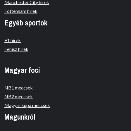
Manchester City hírek
Tottenham hírek
Egyéb sportok
F1 hírek
Tenisz hírek
Magyar foci
NB1 meccsek
NB2 meccsek
Magyar kupa meccsek
Magunkról