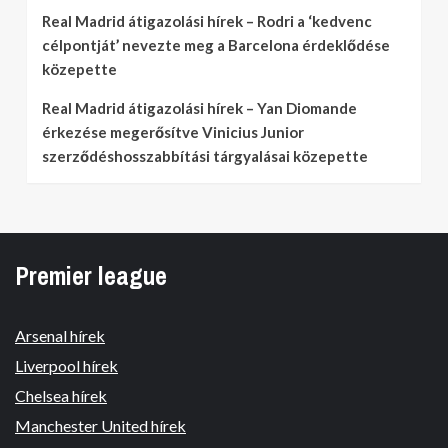
Real Madrid átigazolási hírek – Rodri a ‘kedvenc
célpontját’ nevezte meg a Barcelona érdeklődése
közepette
Real Madrid átigazolási hírek – Yan Diomande
érkezése megerősítve Vinicius Junior
szerződéshosszabbítási tárgyalásai közepette
Premier league
Arsenal hírek
Liverpool hírek
Chelsea hírek
Manchester United hírek