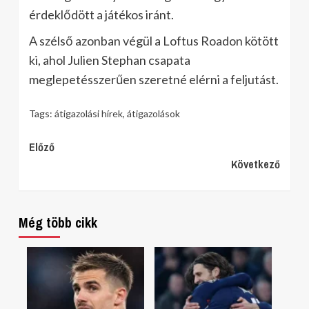
érdeklődött a játékos iránt.
A szélső azonban végül a Loftus Roadon kötött
ki, ahol Julien Stephan csapata
meglepetésszerűen szeretné elérni a feljutást.
Tags:
átigazolási hírek
,
átigazolások
Continue
Előző
Következő
Reading
Még több cikk