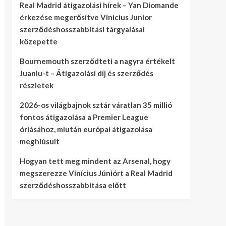
Real Madrid átigazolási hírek – Yan Diomande
érkezése megerősítve Vinicius Junior
szerződéshosszabbítási tárgyalásai
közepette
Bournemouth szerződteti a nagyra értékelt
Juanlu-t – Átigazolási díj és szerződés
részletek
2026-os világbajnok sztár váratlan 35 millió
fontos átigazolása a Premier League
óriásához, miután európai átigazolása
meghiúsult
Hogyan tett meg mindent az Arsenal, hogy
megszerezze Vinícius Júniórt a Real Madrid
szerződéshosszabbítása előtt