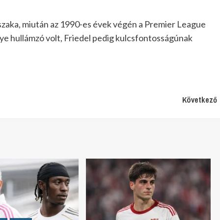
dőszaka, miután az 1990-es évek végén a Premier League
ye hullámzó volt, Friedel pedig kulcsfontosságúnak
Következő