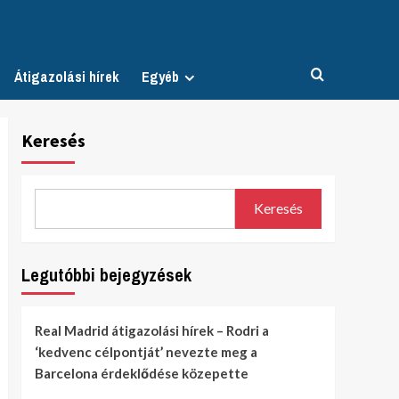
Átigazolási hírek
Egyéb
Keresés
Keresés
Legutóbbi bejegyzések
Real Madrid átigazolási hírek – Rodri a
‘kedvenc célpontját’ nevezte meg a
Barcelona érdeklődése közepette