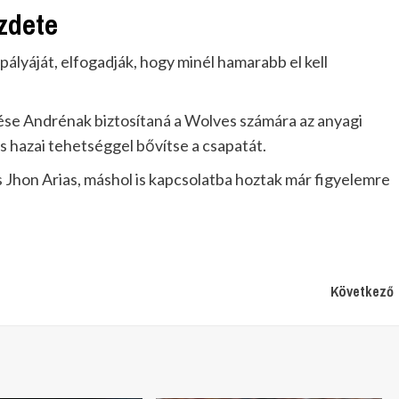
zdete
lyáját, elfogadják, hogy minél hamarabb el kell
ése Andrénak biztosítaná a Wolves számára az anyagi
 hazai tehetséggel bővítse a csapatát.
hon Arias, máshol is kapcsolatba hoztak már figyelemre
Következő