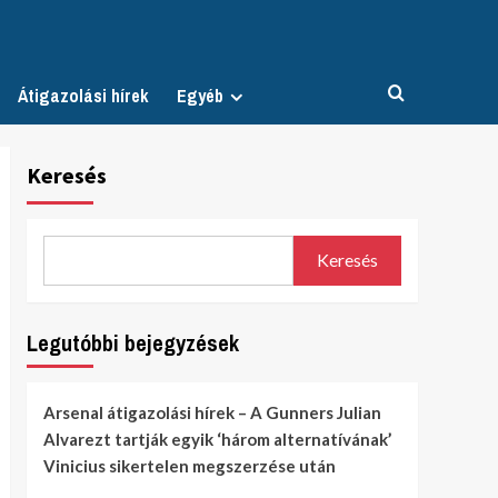
Átigazolási hírek
Egyéb
Keresés
Keresés
Legutóbbi bejegyzések
Arsenal átigazolási hírek – A Gunners Julian
Alvarezt tartják egyik ‘három alternatívának’
Vinicius sikertelen megszerzése után