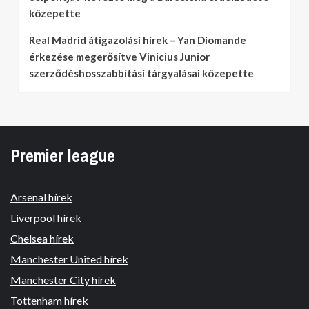
közepette
Real Madrid átigazolási hírek – Yan Diomande
érkezése megerősítve Vinicius Junior
szerződéshosszabbítási tárgyalásai közepette
Premier league
Arsenal hírek
Liverpool hírek
Chelsea hírek
Manchester United hírek
Manchester City hírek
Tottenham hírek