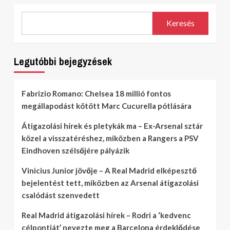
Keresés
Legutóbbi bejegyzések
Fabrizio Romano: Chelsea 18 millió fontos
megállapodást kötött Marc Cucurella pótlására
Átigazolási hírek és pletykák ma – Ex-Arsenal sztár
közel a visszatéréshez, miközben a Rangers a PSV
Eindhoven szélsőjére pályázik
Vinicius Junior jövője – A Real Madrid elképesztő
bejelentést tett, miközben az Arsenal átigazolási
csalódást szenvedett
Real Madrid átigazolási hírek – Rodri a ‘kedvenc
célpontját’ nevezte meg a Barcelona érdeklődése