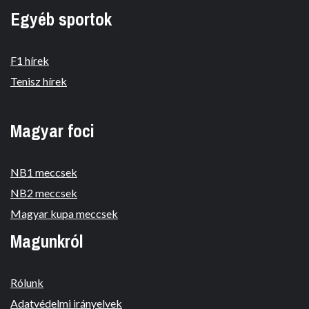
Egyéb sportok
F1 hírek
Tenisz hírek
Magyar foci
NB1 meccsek
NB2 meccsek
Magyar kupa meccsek
Magunkról
Rólunk
Adatvédelmi irányelvek