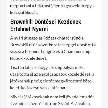
megtartani a feljutást jelentő győzelem egyik
kulcsjátékosát.
Brownhill Döntései Kezdenek
Értelmet Nyerni
A nyári átigazolási időszak háttérzúgója,
Brownhill erős következetességgel utasította
vissza a Premier League és a Championship
klubok közeledését.
Tisztán látszik, hogy a középpályás miért
utasította el az angol csapatok közeledését, a
játékosnak pedig életét megváltoztató közel-
keleti költözése van kilátásban.
Mivel a játékosoknak nem kell jövedelemadót
fizetniük a fizetésük után Szaúd-Arábiában,