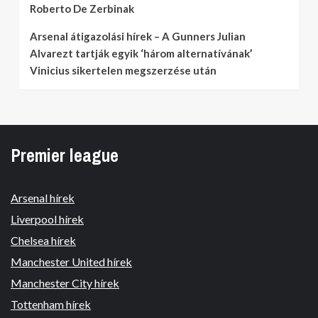
Roberto De Zerbinak
Arsenal átigazolási hírek – A Gunners Julian
Alvarezt tartják egyik ‘három alternatívának’
Vinicius sikertelen megszerzése után
Premier league
Arsenal hírek
Liverpool hírek
Chelsea hírek
Manchester United hírek
Manchester City hírek
Tottenham hírek