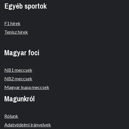
Egyéb sportok
F1 hírek
Tenisz hírek
Magyar foci
NB1 meccsek
NB2 meccsek
Magyar kupa meccsek
Magunkról
Rólunk
Adatvédelmi irányelvek