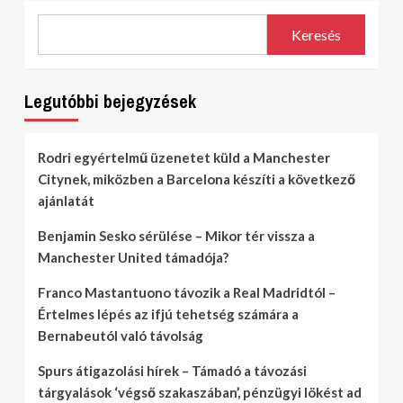
Keresés
Legutóbbi bejegyzések
Rodri egyértelmű üzenetet küld a Manchester
Citynek, miközben a Barcelona készíti a következő
ajánlatát
Benjamin Sesko sérülése – Mikor tér vissza a
Manchester United támadója?
Franco Mastantuono távozik a Real Madridtól –
Értelmes lépés az ifjú tehetség számára a
Bernabeutól való távolság
Spurs átigazolási hírek – Támadó a távozási
tárgyalások ‘végső szakaszában’, pénzügyi lökést ad