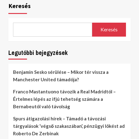
Keresés
Keresés
Legutóbbi bejegyzések
Benjamin Sesko sérülése – Mikor tér vissza a
Manchester United támadója?
Franco Mastantuono távozik a Real Madridtól –
Értelmes lépés az ifjú tehetség számára a
Bernabeutól való távolság
Spurs átigazolási hírek – Támadó a távozási
tárgyalások ‘végső szakaszában’, pénzügyi lökést ad
Roberto De Zerbinak