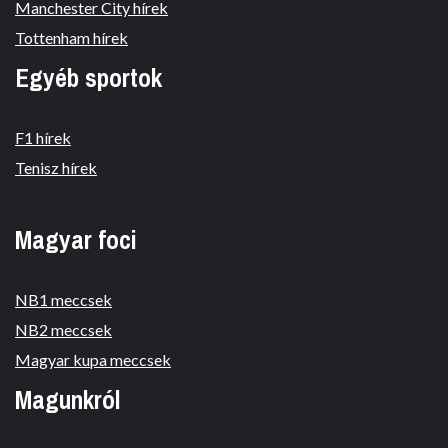
Manchester City hírek
Tottenham hírek
Egyéb sportok
F1 hírek
Tenisz hírek
Magyar foci
NB1 meccsek
NB2 meccsek
Magyar kupa meccsek
Magunkról