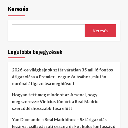
Keresés
Keresés
Legutóbbi bejegyzések
2026-os világbajnok sztár váratlan 35 millió fontos
átigazolása a Premier League óriásához, miután
európai átigazolása meghiúsult
Hogyan tett meg mindent az Arsenal, hogy
megszerezze Vinícius Júniórt a Real Madrid
szerződéshosszabbítása előtt
Yan Diomande a Real Madridhoz – Sztárigazolás
lezárva: csillagászati összeg és két kulcsfontosságú