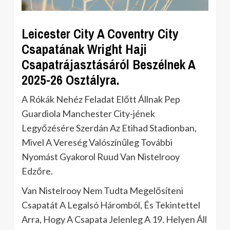
Leicester City A Coventry City
Csapatának Wright Haji
Csapatrájasztásáról Beszélnek A
2025-26 Osztályra.
A Rókák Nehéz Feladat Előtt Állnak Pep
Guardiola Manchester City-jének
Legyőzésére Szerdán Az Etihad Stadionban,
Mivel A Vereség Valószínűleg További
Nyomást Gyakorol Ruud Van Nistelrooy
Edzőre.
Van Nistelrooy Nem Tudta Megelősíteni
Csapatát A Legalsó Háromból, És Tekintettel
Arra, Hogy A Csapata Jelenleg A 19. Helyen Áll