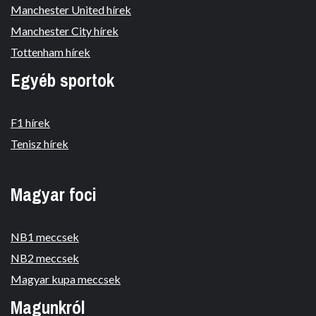
Manchester United hírek
Manchester City hírek
Tottenham hírek
Egyéb sportok
F1 hírek
Tenisz hírek
Magyar foci
NB1 meccsek
NB2 meccsek
Magyar kupa meccsek
Magunkról