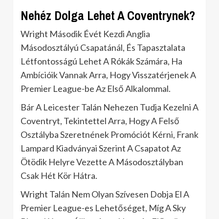
Nehéz Dolga Lehet A Coventrynek?
Wright Második Évét Kezdi Anglia
Másodosztályú Csapatánál, És Tapasztalata
Létfontosságú Lehet A Rókák Számára, Ha
Ambícióik Vannak Arra, Hogy Visszatérjenek A
Premier League-be Az Első Alkalommal.
Bár A Leicester Talán Nehezen Tudja Kezelni A
Coventryt, Tekintettel Arra, Hogy A Felső
Osztályba Szeretnének Promóciót Kérni, Frank
Lampard Kiadványai Szerint A Csapatot Az
Ötödik Helyre Vezette A Másodosztályban
Csak Hét Kör Hátra.
Wright Talán Nem Olyan Szívesen Dobja El A
Premier League-es Lehetőséget, Míg A Sky