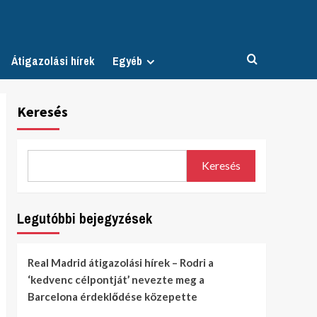
Átigazolási hírek
Egyéb
Keresés
Keresés
Legutóbbi bejegyzések
Real Madrid átigazolási hírek – Rodri a
‘kedvenc célpontját’ nevezte meg a
Barcelona érdeklődése közepette