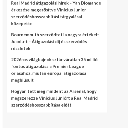
Real Madrid átigazolási hírek – Yan Diomande
érkezése megerősítve Vinicius Junior
szerződéshosszabbítási tárgyalásai
közepette
Bournemouth szerződteti a nagyra értékelt
Juanlu-t – Átigazolási díj és szerződés
részletek
2026-os világbajnok sztár váratlan 35 millió
fontos átigazolása a Premier League
óriásához, miután európai átigazolása
meghiúsult
Hogyan tett meg mindent az Arsenal, hogy
megszerezze Vinícius Júniórt a Real Madrid
szerződéshosszabbítása előtt