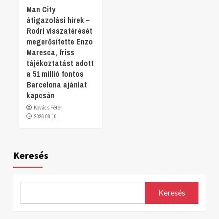
Man City
átigazolási hírek –
Rodri visszatérését
megerősítette Enzo
Maresca, friss
tájékoztatást adott
a 51 millió fontos
Barcelona ajánlat
kapcsán
Kovács Péter
2026.08.10.
Keresés
Keresés