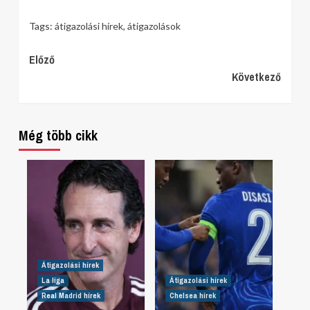
Tags:
átigazolási hírek
,
átigazolások
Continue
Előző
Következő
Reading
Még több cikk
Átigazolási hírek
La liga
Átigazolási hírek
Real Madrid hírek
Chelsea hírek