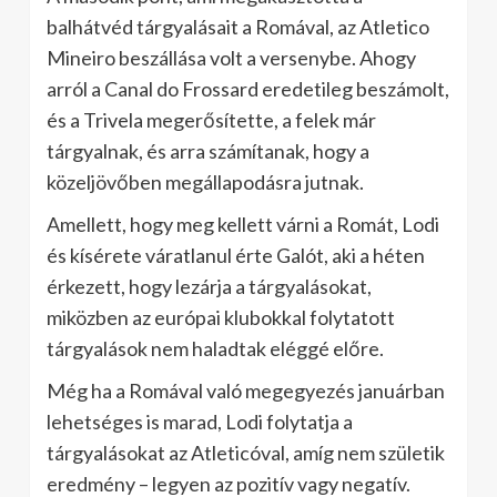
balhátvéd tárgyalásait a Romával, az Atletico
Mineiro beszállása volt a versenybe. Ahogy
arról a Canal do Frossard eredetileg beszámolt,
és a Trivela megerősítette, a felek már
tárgyalnak, és arra számítanak, hogy a
közeljövőben megállapodásra jutnak.
Amellett, hogy meg kellett várni a Romát, Lodi
és kísérete váratlanul érte Galót, aki a héten
érkezett, hogy lezárja a tárgyalásokat,
miközben az európai klubokkal folytatott
tárgyalások nem haladtak eléggé előre.
Még ha a Romával való megegyezés januárban
lehetséges is marad, Lodi folytatja a
tárgyalásokat az Atleticóval, amíg nem születik
eredmény – legyen az pozitív vagy negatív.