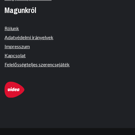
Magunkról
Rólunk
Adatvédelmi irányelvek
Impresszum
Kapcsolat
Felelősségteljes szerencsejáték