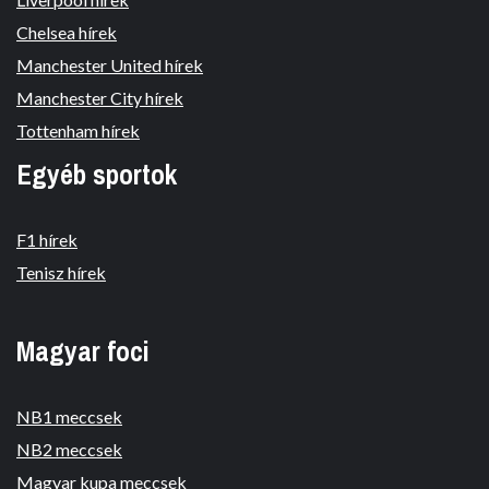
Chelsea hírek
Manchester United hírek
Manchester City hírek
Tottenham hírek
Egyéb sportok
F1 hírek
Tenisz hírek
Magyar foci
NB1 meccsek
NB2 meccsek
Magyar kupa meccsek