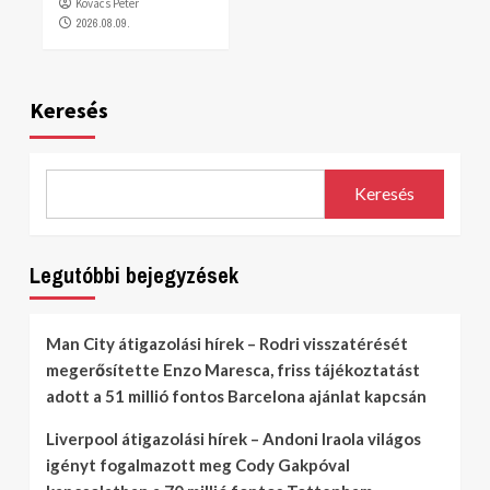
Kovács Péter
2026.08.09.
Keresés
Keresés
Legutóbbi bejegyzések
Man City átigazolási hírek – Rodri visszatérését
megerősítette Enzo Maresca, friss tájékoztatást
adott a 51 millió fontos Barcelona ajánlat kapcsán
Liverpool átigazolási hírek – Andoni Iraola világos
igényt fogalmazott meg Cody Gakpóval