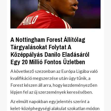
A Nottingham Forest Állítólag
Tárgyalásokat Folytat A
Középpályás Danilo Eladásáról
Egy 20 Millió Fontos Üzletben
A következő szezonban az Európa Ligába való
kvalifikáció megszerzése után úgy tűnik, a
Forest készen áll arra, hogy kezdeményezően
lépjen fel az új szerzemények keresésében.
Az elmúlt napokban egy jelentés szerint a
kelet-középhegységi alakulat szokatlan módon