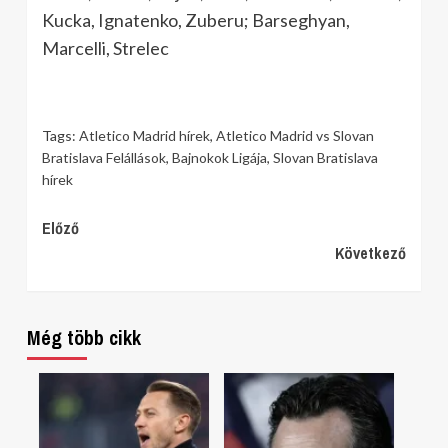
Kucka, Ignatenko, Zuberu; Barseghyan,
Marcelli, Strelec
Tags:
Atletico Madrid hírek
,
Atletico Madrid vs Slovan
Bratislava Felállások
,
Bajnokok Ligája
,
Slovan Bratislava
hírek
Continue
Előző
Következő
Reading
Még több cikk