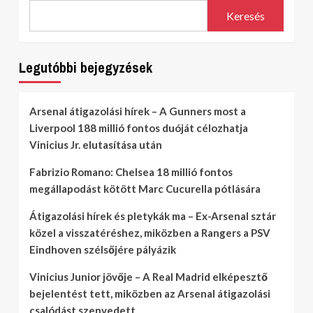
Keresés
Legutóbbi bejegyzések
Arsenal átigazolási hírek – A Gunners most a
Liverpool 188 millió fontos duóját célozhatja
Vinicius Jr. elutasítása után
Fabrizio Romano: Chelsea 18 millió fontos
megállapodást kötött Marc Cucurella pótlására
Átigazolási hírek és pletykák ma – Ex-Arsenal sztár
közel a visszatéréshez, miközben a Rangers a PSV
Eindhoven szélsőjére pályázik
Vinicius Junior jövője – A Real Madrid elképesztő
bejelentést tett, miközben az Arsenal átigazolási
csalódást szenvedett