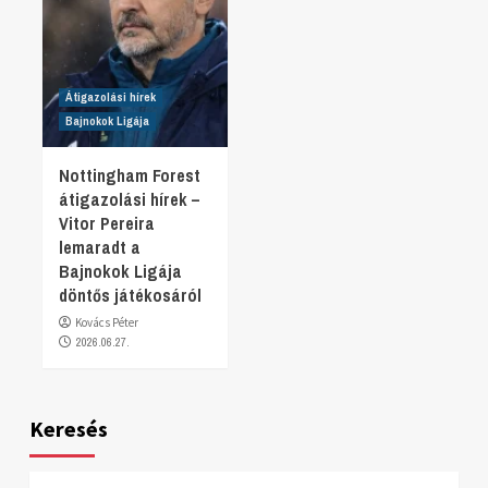
Átigazolási hírek
Bajnokok Ligája
Nottingham Forest
átigazolási hírek –
Vitor Pereira
lemaradt a
Bajnokok Ligája
döntős játékosáról
Kovács Péter
2026.06.27.
Keresés