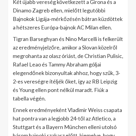
Két újabb vereség következett a Girona és a
Dinamo Zagreb ellen, mielőtt legutóbbi
Bajnokok Ligája-mérkőzésén bátran küzdöttek
a hétszeres Európa-bajnok AC Milan ellen.
Tigran Barseghyan és Nino Marcelli is felkerült
az eredményjelzőre, amikor a Slovan közelről
megrohanta az olasz óriást, de Christian Pulisic,
Rafael Leao és Tammy Abraham góljai
elegendőnek bizonyultak ahhoz, hogy szűk, 3-
2-es vereségre ítéljék őket, így az RB Leipzig
és Young ellen pont nélkül maradt. Fiúk a
tabella végén.
Ennek eredményeként Vladimir Weiss csapata
hat pontra van a legjobb 24-től az Atletico, a
Stuttgart és a Bayern München elleni utolsó
három bajnoki szakasz előtt, kiemelve, hogy