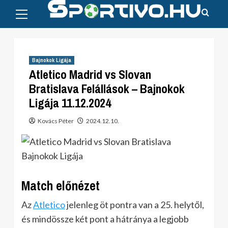
Primary
Skip
Menu
to
content
Bajnokok Ligája
Atletico Madrid vs Slovan
Bratislava Felállások – Bajnokok
Ligája 11.12.2024
Kovács Péter
2024.12.10.
Match előnézet
Az
Atletico
jelenleg öt pontra van a 25. helytől,
és mindössze két pont a hátránya a legjobb