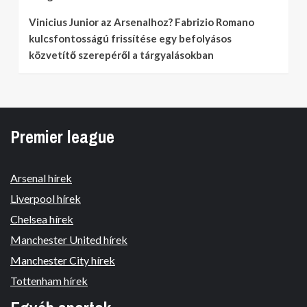
Vinicius Junior az Arsenalhoz? Fabrizio Romano
kulcsfontosságú frissítése egy befolyásos
közvetítő szerepéről a tárgyalásokban
Premier league
Arsenal hírek
Liverpool hírek
Chelsea hírek
Manchester United hírek
Manchester City hírek
Tottenham hírek