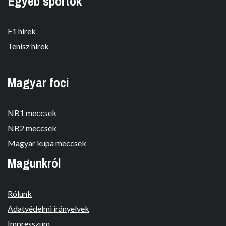
Egyéb sportok
F1 hírek
Tenisz hírek
Magyar foci
NB1 meccsek
NB2 meccsek
Magyar kupa meccsek
Magunkról
Rólunk
Adatvédelmi irányelvek
Impresszum