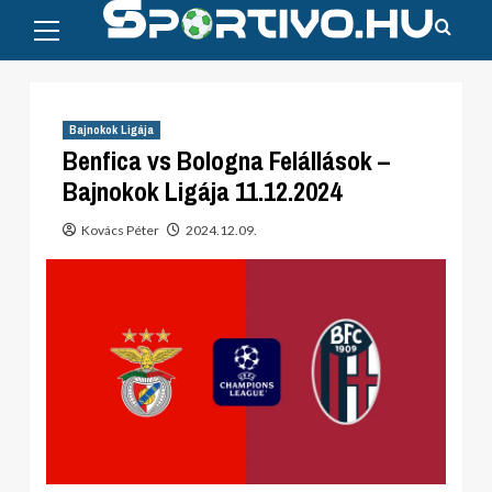
Primary
Skip
Menu
to
content
Bajnokok Ligája
Benfica vs Bologna Felállások –
Bajnokok Ligája 11.12.2024
Kovács Péter
2024.12.09.