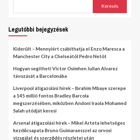
Keresés
Legutóbbi bejegyzések
Kiderült – Mennyiért csábíthatja el Enzo Maresca a
Manchester City a Chelseától Pedro Netót
Hogyan segítheti Victor Osimhen Julian Alvarez
távozását a Barcelonába
Liverpool átigazolási hírek – Ibrahim Mbaye szerepe
a 145 millió fontos Bradley Barcola
megszerzésében, miközben Andoni Iraola Mohamed
Salah utódját keresi
Arsenal átigazolási hírek – Mikel Arteta lehetséges
kezdőcsapata Bruno Guimaraesszel az orvosi
vizsgálat és szerződés részletei után