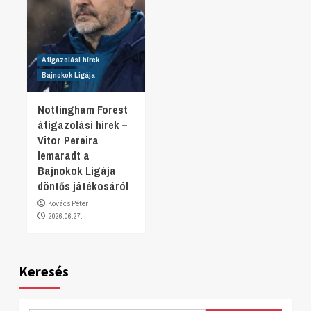
Átigazolási hírek
Bajnokok Ligája
Nottingham Forest
átigazolási hírek –
Vitor Pereira
lemaradt a
Bajnokok Ligája
döntős játékosáról
Kovács Péter
2026.06.27.
Keresés