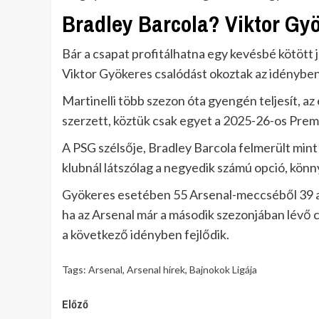
Bradley Barcola? Viktor Gy
Bár a csapat profitálhatna egy kevésbé kötött j
Viktor Gyökeres csalódást okoztak az idényben
Martinelli több szezon óta gyengén teljesít, a
szerzett, köztük csak egyet a 2025-26-os Pre
A PSG szélsője, Bradley Barcola felmerült mint
klubnál látszólag a negyedik számú opció, kön
Gyökeres esetében 55 Arsenal-meccséből 39 al
ha az Arsenal már a második szezonjában lévő 
a következő idényben fejlődik.
Tags:
Arsenal
,
Arsenal hírek
,
Bajnokok Ligája
Continue
Előző