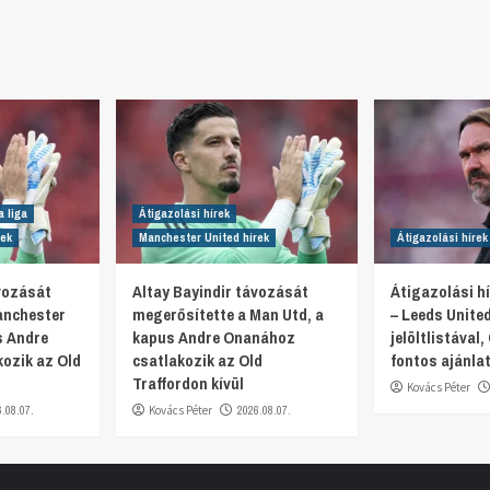
a liga
Átigazolási hírek
rek
Manchester United hírek
Átigazolási hírek
ávozását
Altay Bayindir távozását
Átigazolási hí
anchester
megerősítette a Man Utd, a
– Leeds Unite
s Andre
kapus Andre Onanához
jelöltlistával, 
ozik az Old
csatlakozik az Old
fontos ajánlat
Traffordon kívül
Kovács Péter
6.08.07.
Kovács Péter
2026.08.07.