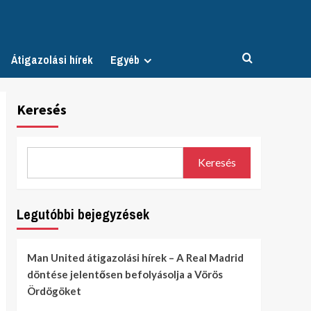
Átigazolási hírek
Egyéb
Keresés
Keresés
Legutóbbi bejegyzések
Man United átigazolási hírek – A Real Madrid
döntése jelentősen befolyásolja a Vörös
Ördögöket