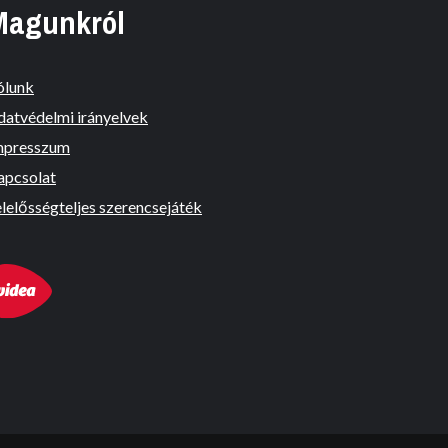
Magunkról
ólunk
datvédelmi irányelvek
mpresszum
apcsolat
lelősségteljes szerencsejáték