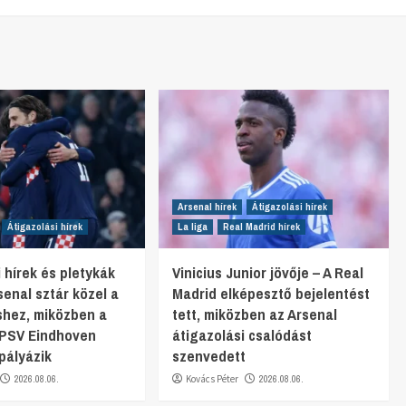
Arsenal hírek
Átigazolási hírek
Átigazolási hírek
La liga
Real Madrid hírek
 hírek és pletykák
Vinicius Junior jövője – A Real
senal sztár közel a
Madrid elképesztő bejelentést
shez, miközben a
tett, miközben az Arsenal
 PSV Eindhoven
átigazolási csalódást
pályázik
szenvedett
2026.08.06.
Kovács Péter
2026.08.06.