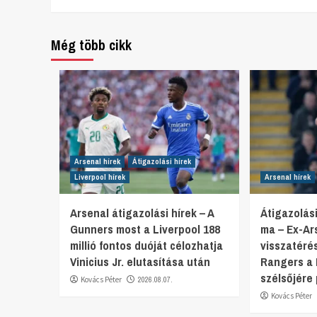
Reading
Még több cikk
Arsenal hírek
Átigazolási hírek
Liverpool hírek
Arsenal hírek
Arsenal átigazolási hírek – A
Átigazolási
Gunners most a Liverpool 188
ma – Ex-Ar
millió fontos duóját célozhatja
visszatéré
Vinicius Jr. elutasítása után
Rangers a
szélsőjére 
Kovács Péter
2026.08.07.
Kovács Péter