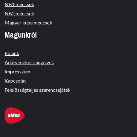
NB1 meccsek
NB2 meccsek
Magyar kupa meccsek
Magunkról
Rólunk
Adatvédelmi irányelvek
Impresszum
Kapcsolat
Felelősségteljes szerencsejáték