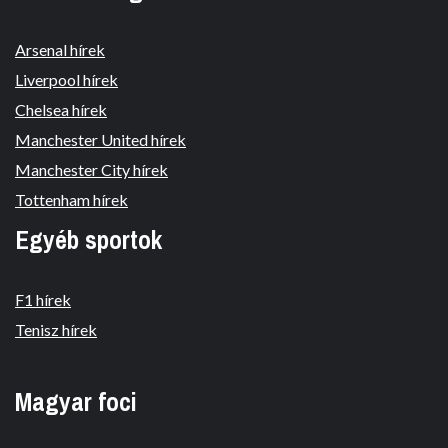
Arsenal hírek
Liverpool hírek
Chelsea hírek
Manchester United hírek
Manchester City hírek
Tottenham hírek
Egyéb sportok
F1 hírek
Tenisz hírek
Magyar foci