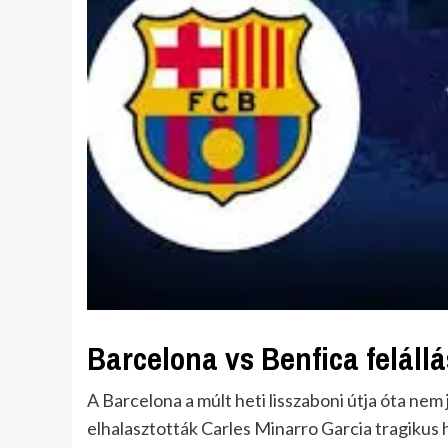
Barcelona vs Benfica feláll
A Barcelona a múlt heti lisszaboni útja óta nem
elhalasztották Carles Minarro Garcia tragikus h