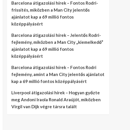
Barcelona átigazolási hírek – Fontos Rodri-
frissítés, miközben a Man City jelentős
ajánlatot kap a 69 millió fontos
középpályásért
Barcelona átigazolási hírek – Jelentős Rodri-
fejlemény, miközben a Man City „kiemelkedő”
ajánlatot kap a 69 millió fontos
középpályásért
Barcelona átigazolási hírek – Fontos Rodri
fejlemény, amint a Man City jelentős ajánlatot
kap a 69 millió fontos középpályásért
Liverpool átigazolási hírek – Hogyan győzte
meg Andoni Iraola Ronald Araújót, miközben
Virgil van Dijk végre társra talált