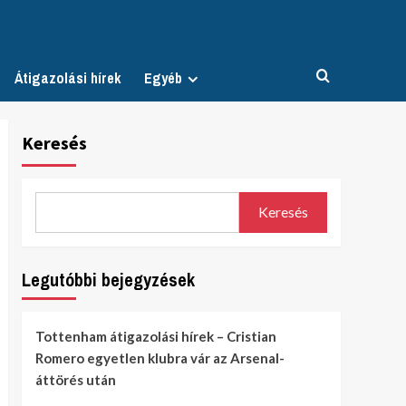
Átigazolási hírek
Egyéb
Keresés
Keresés
Legutóbbi bejegyzések
Tottenham átigazolási hírek – Cristian
Romero egyetlen klubra vár az Arsenal-
áttörés után