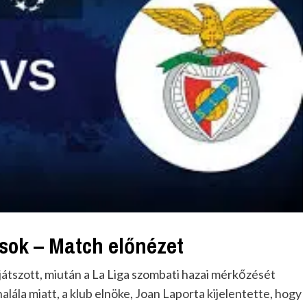
ások – Match előnézet
 játszott, miután a La Liga szombati hazai mérkőzését
alála miatt, a klub elnöke, Joan Laporta kijelentette, hogy