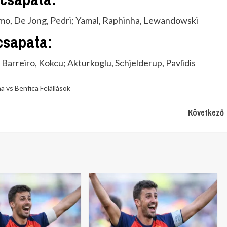
lmo, De Jong, Pedri; Yamal, Raphinha, Lewandowski
csapata:
 Barreiro, Kokcu; Akturkoglu, Schjelderup, Pavlidis
a vs Benfica Felállások
Következő