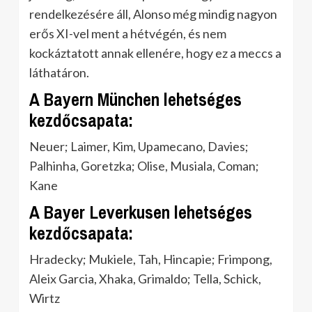
rendelkezésére áll, Alonso még mindig nagyon
erős XI-vel ment a hétvégén, és nem
kockáztatott annak ellenére, hogy ez a meccs a
láthatáron.
A Bayern München lehetséges
kezdőcsapata:
Neuer; Laimer, Kim, Upamecano, Davies;
Palhinha, Goretzka; Olise, Musiala, Coman;
Kane
A Bayer Leverkusen lehetséges
kezdőcsapata:
Hradecky; Mukiele, Tah, Hincapie; Frimpong,
Aleix Garcia, Xhaka, Grimaldo; Tella, Schick,
Wirtz