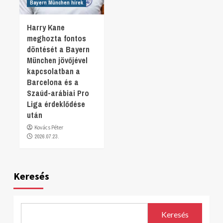
Bayern München hírek
Harry Kane
meghozta fontos
döntését a Bayern
München jövőjével
kapcsolatban a
Barcelona és a
Szaúd-arábiai Pro
Liga érdeklődése
után
Kovács Péter
2026.07.23.
Keresés
Keresés