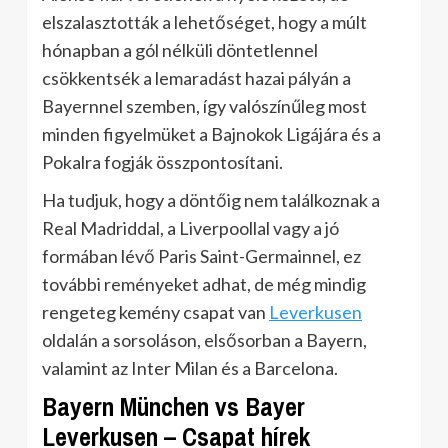
elszalasztották a lehetőséget, hogy a múlt
hónapban a gól nélküli döntetlennel
csökkentsék a lemaradást hazai pályán a
Bayernnel szemben, így valószínűleg most
minden figyelmüket a Bajnokok Ligájára és a
Pokalra fogják összpontosítani.
Ha tudjuk, hogy a döntőig nem találkoznak a
Real Madriddal, a Liverpoollal vagy a jó
formában lévő Paris Saint-Germainnel, ez
további reményeket adhat, de még mindig
rengeteg kemény csapat van
Leverkusen
oldalán a sorsoláson, elsősorban a Bayern,
valamint az Inter Milan és a Barcelona.
Bayern München vs Bayer
Leverkusen – Csapat hírek