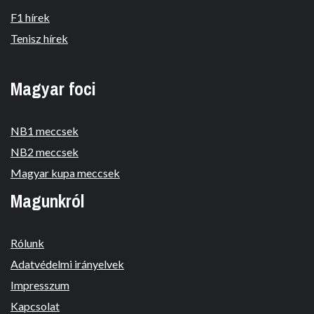
F1 hírek
Tenisz hírek
Magyar foci
NB1 meccsek
NB2 meccsek
Magyar kupa meccsek
Magunkról
Rólunk
Adatvédelmi irányelvek
Impresszum
Kapcsolat