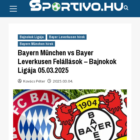
Primary
Skip
Menu
to
content
Bajnokok Ligája
Bayer Leverkusen hírek
Bayern München hírek
Bayern München vs Bayer
Leverkusen Felállások – Bajnokok
Ligája 05.03.2025
Kovács Péter
2025.03.04.