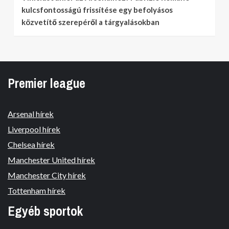
kulcsfontosságú frissítése egy befolyásos
közvetítő szerepéről a tárgyalásokban
Premier league
Arsenal hírek
Liverpool hírek
Chelsea hírek
Manchester United hírek
Manchester City hírek
Tottenham hírek
Egyéb sportok