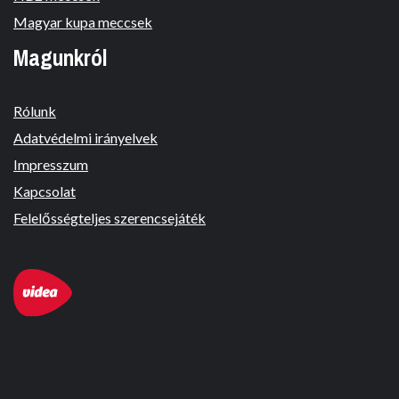
Magyar kupa meccsek
Magunkról
Rólunk
Adatvédelmi irányelvek
Impresszum
Kapcsolat
Felelősségteljes szerencsejáték