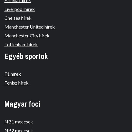
Arsenal hírek
Liverpool hírek
Chelsea hírek
Manchester United hírek
Manchester City hírek
Tottenham hírek
Egyéb sportok
F1 hírek
Tenisz hírek
Magyar foci
NB1 meccsek
NB2 meccsek