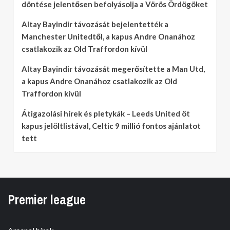
döntése jelentősen befolyásolja a Vörös Ördögöket
Altay Bayindir távozását bejelentették a
Manchester Unitedtől, a kapus Andre Onanához
csatlakozik az Old Traffordon kívül
Altay Bayindir távozását megerősítette a Man Utd,
a kapus Andre Onanához csatlakozik az Old
Traffordon kívül
Átigazolási hírek és pletykák – Leeds United öt
kapus jelöltlistával, Celtic 9 millió fontos ajánlatot
tett
Premier league