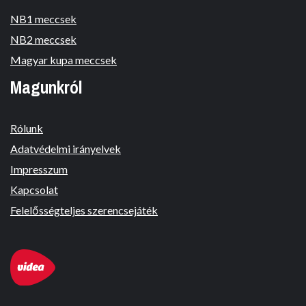
NB1 meccsek
NB2 meccsek
Magyar kupa meccsek
Magunkról
Rólunk
Adatvédelmi irányelvek
Impresszum
Kapcsolat
Felelősségteljes szerencsejáték