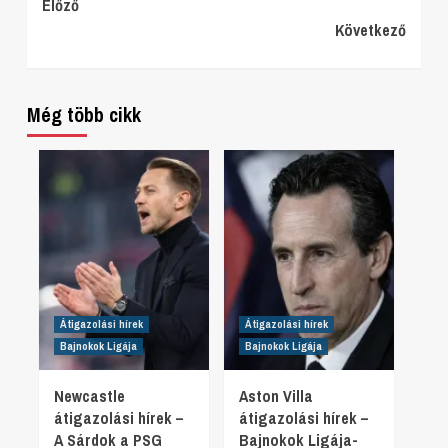
Continue
Előző
Következő
Reading
Még több cikk
Átigazolási hírek
Átigazolási hírek
Bajnokok Ligája
Bajnokok Ligája
Newcastle
Aston Villa
átigazolási hírek –
átigazolási hírek –
A Sárdok a PSG
Bajnokok Ligája-