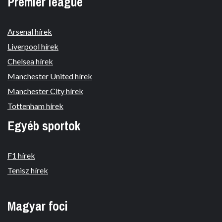
Premier league
Arsenal hírek
Liverpool hírek
Chelsea hírek
Manchester United hírek
Manchester City hírek
Tottenham hírek
Egyéb sportok
F1 hírek
Tenisz hírek
Magyar foci