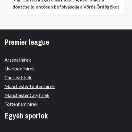
döntése jelentősen befolyásolja a Vörös Ördögöket
Premier league
Arsenal hírek
Liverpool hírek
Chelsea hírek
Manchester United hírek
Manchester City hírek
Tottenham hírek
Egyéb sportok