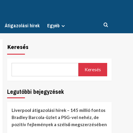
Átigazolási hírek
Egyéb
Keresés
Keresés
Legutóbbi bejegyzések
Liverpool átigazolási hírek – 145 millió fontos
Bradley Barcola-üzlet a PSG-vel nehéz, de
pozitív fejlemények a szélső megszerzésében