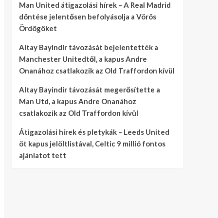
Man United átigazolási hírek – A Real Madrid
döntése jelentősen befolyásolja a Vörös
Ördögöket
Altay Bayindir távozását bejelentették a
Manchester Unitedtől, a kapus Andre
Onanához csatlakozik az Old Traffordon kívül
Altay Bayindir távozását megerősítette a
Man Utd, a kapus Andre Onanához
csatlakozik az Old Traffordon kívül
Átigazolási hírek és pletykák – Leeds United
öt kapus jelöltlistával, Celtic 9 millió fontos
ajánlatot tett